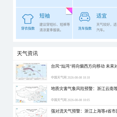
短袖
适宜
建议穿短衫、短裤等
天气较好，适
穿衣指数
洗车指数
清凉夏季服装。
汽车。
天气资讯
台风“灿鸿”将向偏西方向移动 未来
中国天气网 2026-08-08 18:18
地质灾害气象风险预警：浙江云南
中国天气网 2026-08-08 18:05
强对流天气预警：浙江上海等4省市