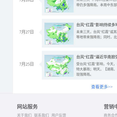
带仍多强降雨。本周中东部
台风“红霞”影响持续多
7月27日
未来三天，台风“红霞”或
等地带来强降雨；同时，北
台风“红霞”逼近华南掀
7月25日
受台风“红霞”影响，今天
特大暴雨；明天，【湖南、
现强降雨。
查看更多>>
网站服务
营销
关于我们
联系我们
用户反馈
商务合