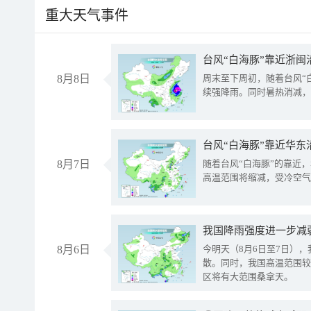
重大天气事件
台风“白海豚”靠近浙闽
8月8日
周末至下周初，随着台风“
续强降雨。同时暑热消减，
台风“白海豚”靠近华东
8月7日
随着台风“白海豚”的靠近
高温范围将缩减，受冷空气
8月6日
今明天（8月6日至7日）
散。同时，我国高温范围较
区将有大范围桑拿天。