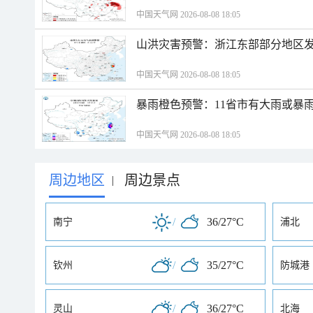
中国天气网 2026-08-08 18:05
山洪灾害预警：浙江东部部分地区
中国天气网 2026-08-08 18:05
暴雨橙色预警：11省市有大雨或暴
中国天气网 2026-08-08 18:05
周边地区
周边景点
|
/
36/27°C
南宁
浦北
/
35/27°C
钦州
防城港
/
36/27°C
灵山
北海