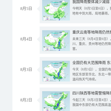
我国降雨整体减少减弱
8月5日
今明天（8月5日至6日）
地有中到大雨，局地暴雨，
重庆云南等地降雨仍然
8月4日
未来三天（8月4日至6日
川、重庆、贵州等地仍然降
害。
全国仍有大范围降雨 
8月3日
今天（8月3日），全国仍
地区东部至华北、东北一带
温闷热天气持续。
8月2日
今起三天（8月2日至4日
我国中东部仍有大范围高温