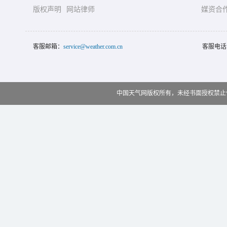
版权声明
网站律师
媒资合
客服邮箱：
service@weather.com.cn
客服电话
中国天气网版权所有，未经书面授权禁止使用 