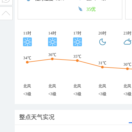
35优
11时
14时
17时
20时
23时
36℃
35℃
34℃
31℃
30℃
北风
北风
北风
北风
北风
<3级
<3级
<3级
<3级
<3级
整点天气实况