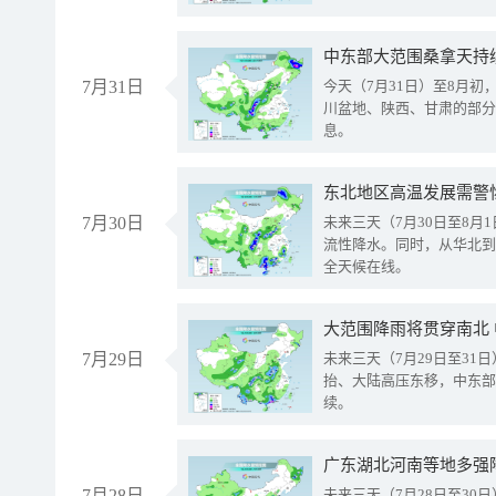
中东部大范围桑拿天持
7月31日
今天（7月31日）至8月
川盆地、陕西、甘肃的部分
息。
东北地区高温发展需警
7月30日
未来三天（7月30日至8
流性降水。同时，从华北到
全天候在线。
大范围降雨将贯穿南北
7月29日
未来三天（7月29日至3
抬、大陆高压东移，中东部
续。
广东湖北河南等地多强
7月28日
未来三天（7月28日至3