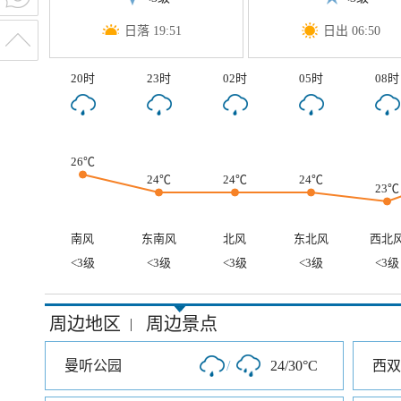
日落 19:51
日出 06:50
20时
23时
02时
05时
08时
26℃
24℃
24℃
24℃
23℃
南风
东南风
北风
东北风
西北
<3级
<3级
<3级
<3级
<3级
周边地区
周边景点
|
曼听公园
/
24/30°C
西双