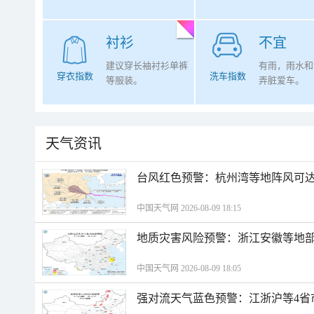
衬衫
不宜
建议穿长袖衬衫单裤
有雨，雨水和
穿衣指数
洗车指数
等服装。
弄脏爱车。
天气资讯
​台风红色预警：杭州湾等地阵风可达1
中国天气网 2026-08-09 18:15
地质灾害风险预警：浙江安徽等地
中国天气网 2026-08-09 18:05
强对流天气蓝色预警：江浙沪等4省