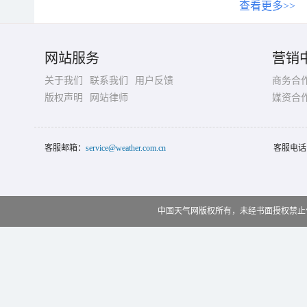
查看更多>>
网站服务
营销
关于我们
联系我们
用户反馈
商务合
版权声明
网站律师
媒资合
客服邮箱：
service@weather.com.cn
客服电话
中国天气网版权所有，未经书面授权禁止使用 