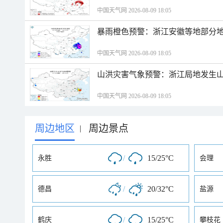
中国天气网 2026-08-09 18:05
暴雨橙色预警：浙江安徽等地部分
中国天气网 2026-08-09 18:05
山洪灾害气象预警：浙江局地发生
中国天气网 2026-08-09 18:05
周边地区
周边景点
|
/
15/25°C
永胜
会理
/
20/32°C
德昌
盐源
/
15/25°C
鹤庆
攀枝花