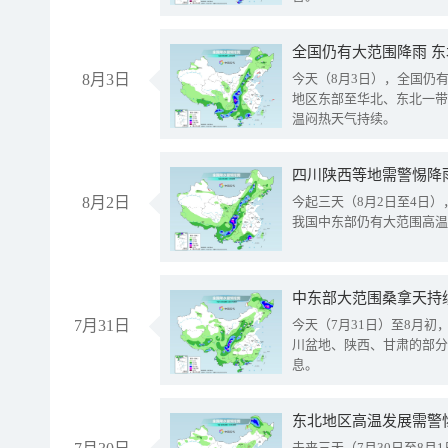
全国仍有大范围降雨 
8月3日
今天（8月3日），全国仍
地区东部至华北、东北一带
温闷热天气持续。
8月2日
今起三天（8月2日至4日
我国中东部仍有大范围高温
中东部大范围桑拿天持
7月31日
今天（7月31日）至8月
川盆地、陕西、甘肃的部分
息。
东北地区高温发展需警
未来三天（7月30日至8