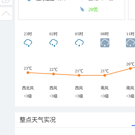
28优
23时
02时
05时
08时
11时
26℃
23℃
22℃
21℃
21℃
西北风
西风
西风
南风
南风
<3级
<3级
<3级
<3级
<3级
整点天气实况