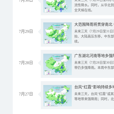
7月30日
流性降水。同时，从华北到
全天候在线。
大范围降雨将贯穿南北
7月29日
未来三天（7月29日至3
抬、大陆高压东移，中东部
续。
广东湖北河南等地多强
7月28日
未来三天（7月28日至3
带仍多强降雨。本周中东部
台风“红霞”影响持续多
7月27日
未来三天，台风“红霞”或
等地带来强降雨；同时，北