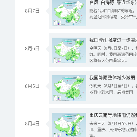
台风“白海豚”靠近华东
8月7日
随着台风“白海豚”的靠近
高温范围将缩减，受冷空气
8月6日
今明天（8月6日至7日）
散。同时，我国高温范围较
区将有大范围桑拿天。
我国降雨整体减少减弱
8月5日
今明天（8月5日至6日）
地有中到大雨，局地暴雨，
重庆云南等地降雨仍然
8月4日
未来三天（8月4日至6日
川、重庆、贵州等地仍然降
害。