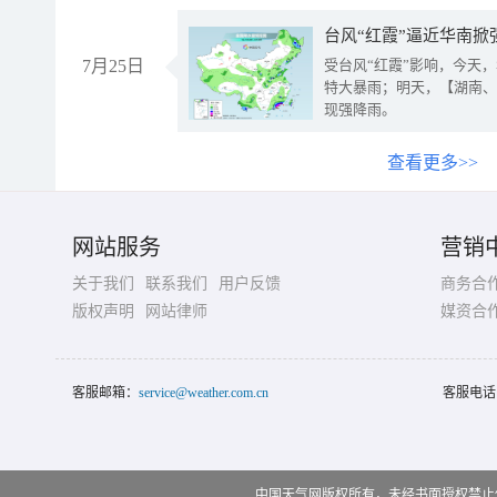
台风“红霞”逼近华南掀
7月25日
受台风“红霞”影响，今天
特大暴雨；明天，【湖南、
现强降雨。
查看更多>>
网站服务
营销
关于我们
联系我们
用户反馈
商务合
版权声明
网站律师
媒资合
客服邮箱：
service@weather.com.cn
客服电话
中国天气网版权所有，未经书面授权禁止使用 