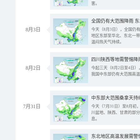
害。
全国仍有大范围降雨 
8月3日
今天（8月3日），全国仍
地区东部至华北、东北一带
温闷热天气持续。
8月2日
今起三天（8月2日至4日
我国中东部仍有大范围高温
中东部大范围桑拿天持
7月31日
今天（7月31日）至8月
川盆地、陕西、甘肃的部分
息。
东北地区高温发展需警