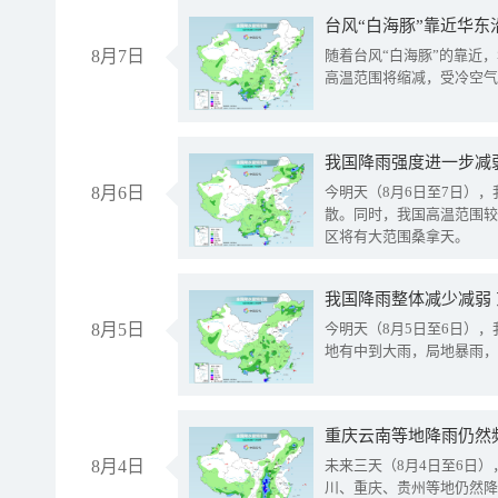
台风“白海豚”靠近华东
8月7日
随着台风“白海豚”的靠近
高温范围将缩减，受冷空气
8月6日
今明天（8月6日至7日）
散。同时，我国高温范围较
区将有大范围桑拿天。
我国降雨整体减少减弱
8月5日
今明天（8月5日至6日）
地有中到大雨，局地暴雨，
重庆云南等地降雨仍然
8月4日
未来三天（8月4日至6日
川、重庆、贵州等地仍然降