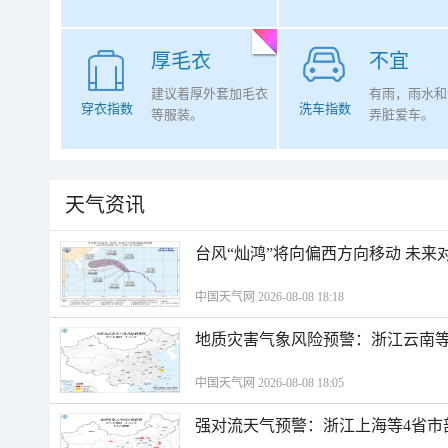
厚毛衣
不宜
建议着厚外套加毛衣
有雨，雨水和
穿衣指数
洗车指数
等服装。
弄脏爱车。
天气资讯
台风“灿鸿”将向偏西方向移动 未来
中国天气网 2026-08-08 18:18
地质灾害气象风险预警：浙江云南
中国天气网 2026-08-08 18:05
强对流天气预警：浙江上海等4省市