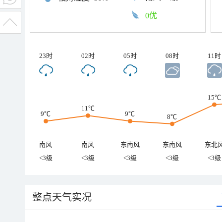
0优
23时
02时
05时
08时
11时
15℃
11℃
9℃
9℃
8℃
南风
南风
东南风
东南风
东北
<3级
<3级
<3级
<3级
<3级
整点天气实况