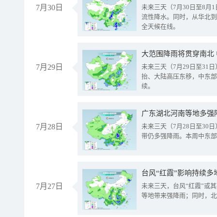
7月30日
未来三天（7月30日至8
流性降水。同时，从华北到
全天候在线。
大范围降雨将贯穿南北
7月29日
未来三天（7月29日至3
抬、大陆高压东移，中东部
续。
广东湖北河南等地多强
7月28日
未来三天（7月28日至3
带仍多强降雨。本周中东部
台风“红霞”影响持续多
7月27日
未来三天，台风“红霞”或
等地带来强降雨；同时，北