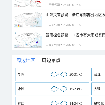
中国天气网 2026-08-08 18:05
山洪灾害预警：浙江东部部分地区
中国天气网 2026-08-08 18:05
暴雨橙色预警：11省市有大雨或暴
中国天气网 2026-08-08 18:05
周边地区
周边景点
|
/
20/31°C
华坪
会理
/
15/23°C
永胜
大理
/
14/24°C
鹤庆
攀枝花