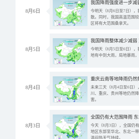
8月6日
今明天（8月6日至7日）
散。同时，我国高温范围较
区将有大范围桑拿天。
我国降雨整体减少减弱
8月5日
今明天（8月5日至6日）
地有中到大雨，局地暴雨，
重庆云南等地降雨仍然
8月4日
未来三天（8月4日至6日
川、重庆、贵州等地仍然降
害。
全国仍有大范围降雨 
8月3日
今天（8月3日），全国仍
地区东部至华北、东北一带
温闷热天气持续。