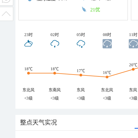
21优
23时
02时
05时
08时
11时
20℃
18℃
18℃
17℃
16℃
东北风
东南风
东风
东北风
东风
<3级
<3级
<3级
<3级
<3级
整点天气实况