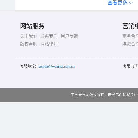
查看更多>>
网站服务
营销
关于我们
联系我们
用户反馈
商务合
版权声明
网站律师
媒资合
客服邮箱：
service@weather.com.cn
客服电话
中国天气网版权所有，未经书面授权禁止使用 