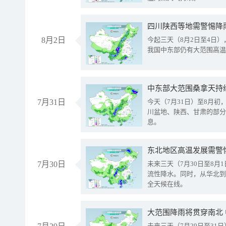
8月2日
今起三天（8月2日至4日
我国中东部仍有大范围高温
中东部大范围桑拿天持
7月31日
今天（7月31日）至8月
川盆地、陕西、甘肃的部分
息。
东北地区高温发展需警
7月30日
未来三天（7月30日至8
流性降水。同时，从华北到
全天候在线。
大范围降雨将贯穿南北
未来三天（7月29日至3