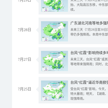
7月29日
抬、大陆高压东移，中东部
续。
广东湖北河南等地多强
7月28日
未来三天（7月28日至3
带仍多强降雨。本周中东部
台风“红霞”影响持续多
7月27日
未来三天，台风“红霞”或
等地带来强降雨；同时，北
台风“红霞”逼近华南掀
7月25日
受台风“红霞”影响，今天
特大暴雨；明天，【湖南、
现强降雨。