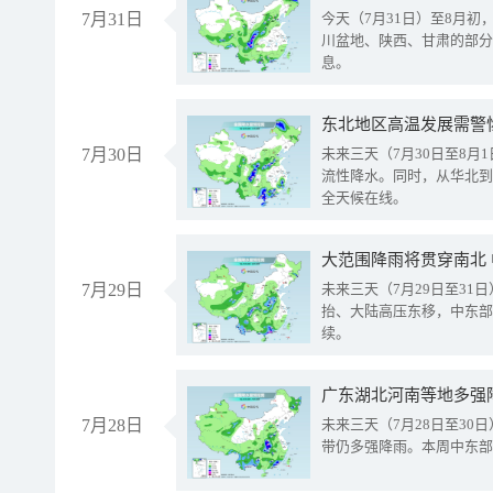
7月31日
今天（7月31日）至8月
川盆地、陕西、甘肃的部分
息。
东北地区高温发展需警
7月30日
未来三天（7月30日至8
流性降水。同时，从华北到
全天候在线。
大范围降雨将贯穿南北
7月29日
未来三天（7月29日至3
抬、大陆高压东移，中东部
续。
广东湖北河南等地多强
7月28日
未来三天（7月28日至3
带仍多强降雨。本周中东部