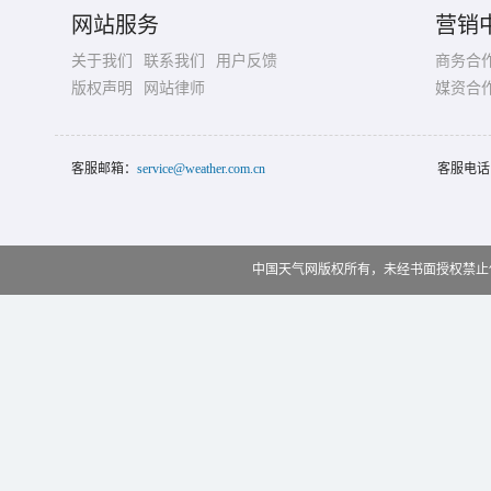
网站服务
营销
关于我们
联系我们
用户反馈
商务合
版权声明
网站律师
媒资合
客服邮箱：
service@weather.com.cn
客服电话
中国天气网版权所有，未经书面授权禁止使用 