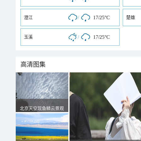
/
17/25°C
澄江
楚雄
/
17/25°C
玉溪
高清图集
北京天空现鱼鳞云景观