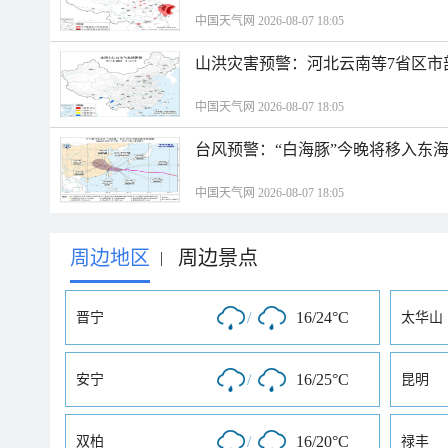
中国天气网 2026-08-07 18:05
山洪灾害预警：河北云南等7省区市
中国天气网 2026-08-07 18:05
台风预警：“白海豚”今晚将移入东海
中国天气网 2026-08-07 18:05
周边地区
周边景点
|
/
16/24°C
晋宁
太华山
/
16/25°C
安宁
昆明
/
16/20°C
双柏
禄丰