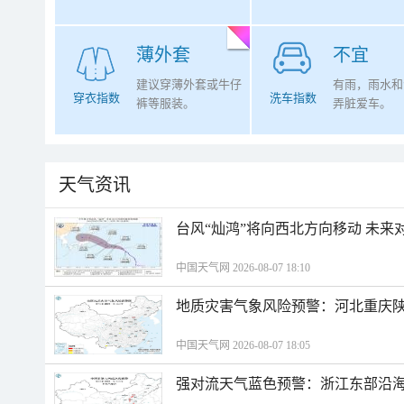
薄外套
不宜
建议穿薄外套或牛仔
有雨，雨水和
穿衣指数
洗车指数
裤等服装。
弄脏爱车。
天气资讯
台风“灿鸿”将向西北方向移动 未来
中国天气网 2026-08-07 18:10
地质灾害气象风险预警：河北重庆
中国天气网 2026-08-07 18:05
强对流天气蓝色预警：浙江东部沿海