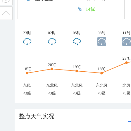
14优
23时
02时
05时
08时
11时
23℃
20℃
19℃
18℃
18℃
东风
东北风
东北风
东北风
北风
<3级
<3级
<3级
<3级
<3级
整点天气实况