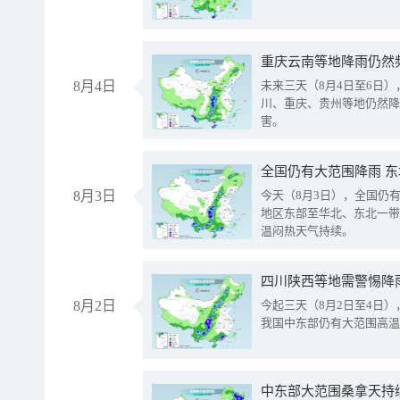
重庆云南等地降雨仍然
8月4日
未来三天（8月4日至6日
川、重庆、贵州等地仍然降
害。
全国仍有大范围降雨 
8月3日
今天（8月3日），全国仍
地区东部至华北、东北一带
温闷热天气持续。
8月2日
今起三天（8月2日至4日
我国中东部仍有大范围高温
中东部大范围桑拿天持