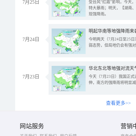
7月25日
受台风“红霞”影响，今天
特大暴雨；明天，【湖南、
现强降雨。
明起华南等地强降雨来
7月24日
今明两天（7月24日至2
弱态势，但局地仍会有强对
华北东北等地强对流天
7月23日
今天（7月23日）我国正
伸，南方的强降雨将明显减
查看更多>>
网站服务
营销