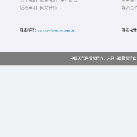
关于我们
联系我们
用户反馈
商务合
版权声明
网站律师
媒资合
客服邮箱：
service@weather.com.cn
客服电话
中国天气网版权所有，未经书面授权禁止使用 