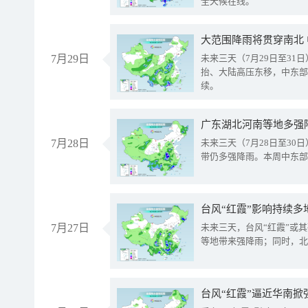
全天候在线。
大范围降雨将贯穿南北
7月29日
未来三天（7月29日至3
抬、大陆高压东移，中东部
续。
广东湖北河南等地多强
7月28日
未来三天（7月28日至3
带仍多强降雨。本周中东部
台风“红霞”影响持续多
7月27日
未来三天，台风“红霞”或
等地带来强降雨；同时，北
台风“红霞”逼近华南掀