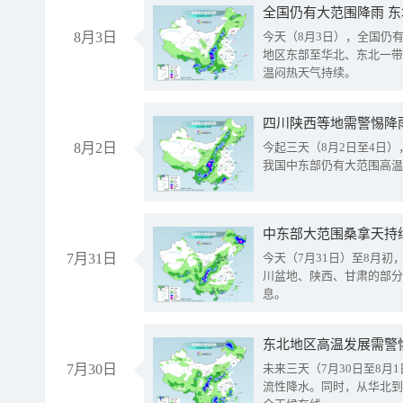
全国仍有大范围降雨 
8月3日
今天（8月3日），全国仍
地区东部至华北、东北一带
温闷热天气持续。
8月2日
今起三天（8月2日至4日
我国中东部仍有大范围高温
中东部大范围桑拿天持
7月31日
今天（7月31日）至8月
川盆地、陕西、甘肃的部分
息。
东北地区高温发展需警
7月30日
未来三天（7月30日至8
流性降水。同时，从华北到