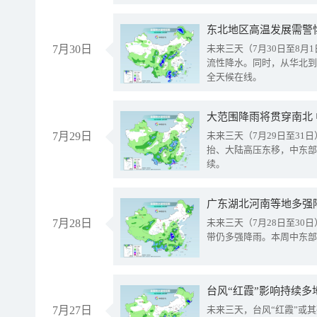
东北地区高温发展需警
7月30日
未来三天（7月30日至8
流性降水。同时，从华北到
全天候在线。
大范围降雨将贯穿南北
7月29日
未来三天（7月29日至3
抬、大陆高压东移，中东部
续。
广东湖北河南等地多强
7月28日
未来三天（7月28日至3
带仍多强降雨。本周中东部
台风“红霞”影响持续多
7月27日
未来三天，台风“红霞”或