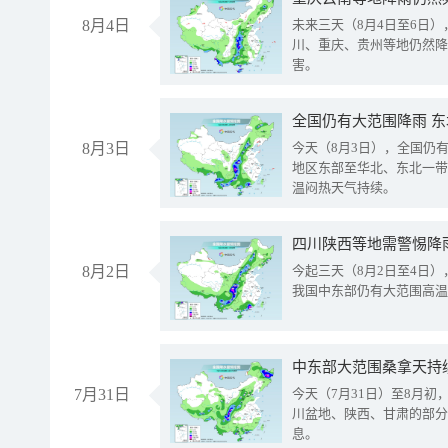
8月4日
未来三天（8月4日至6日
川、重庆、贵州等地仍然降
害。
全国仍有大范围降雨 
8月3日
今天（8月3日），全国仍
地区东部至华北、东北一带
温闷热天气持续。
8月2日
今起三天（8月2日至4日
我国中东部仍有大范围高温
中东部大范围桑拿天持
7月31日
今天（7月31日）至8月
川盆地、陕西、甘肃的部分
息。