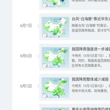
续强降雨。同时暑热消减，
台风“白海豚”靠近华东
8月7日
随着台风“白海豚”的靠近
高温范围将缩减，受冷空气
8月6日
今明天（8月6日至7日）
散。同时，我国高温范围较
区将有大范围桑拿天。
我国降雨整体减少减弱
8月5日
今明天（8月5日至6日）
地有中到大雨，局地暴雨，
重庆云南等地降雨仍然