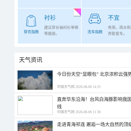
衬衫
不宜
建议穿长袖衬衫单裤
有雨，雨水和
穿衣指数
洗车指数
等服装。
弄脏爱车。
天气资讯
今日份天空“显眼包” 北京浓积云强
中国天气网 2026-08-06 14:35
直奔华东沿海！台风白海豚影响我国
线
中国天气网 2026-08-06 11:30
走进青海祁连 邂逅一场大自然的顶