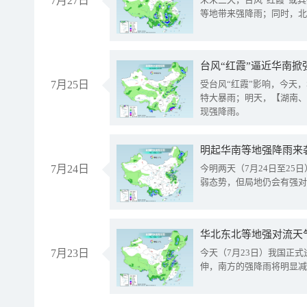
7月27日
等地带来强降雨；同时，北
台风“红霞”逼近华南掀
7月25日
受台风“红霞”影响，今天
特大暴雨；明天，【湖南、
现强降雨。
明起华南等地强降雨来
7月24日
今明两天（7月24日至2
弱态势，但局地仍会有强对
华北东北等地强对流天
7月23日
今天（7月23日）我国正
伸，南方的强降雨将明显减