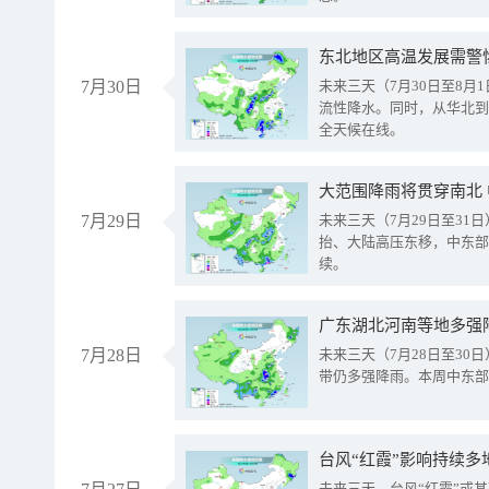
东北地区高温发展需警
7月30日
未来三天（7月30日至8
流性降水。同时，从华北到
全天候在线。
大范围降雨将贯穿南北
7月29日
未来三天（7月29日至3
抬、大陆高压东移，中东部
续。
广东湖北河南等地多强
7月28日
未来三天（7月28日至3
带仍多强降雨。本周中东部
台风“红霞”影响持续多
未来三天，台风“红霞”或