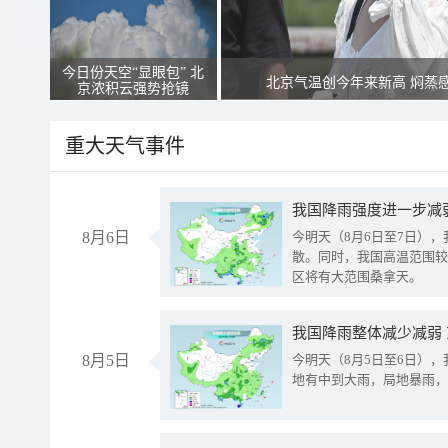
今日份天空“显眼包” 北
北京气温创今年来新高 焖蒸
京浓积云强势抢镜
重大天气事件
8月6日
今明天（8月6日至7日）
散。同时，我国高温范围较
区将有大范围桑拿天。
我国降雨整体减少减弱
8月5日
今明天（8月5日至6日）
地有中到大雨，局地暴雨，