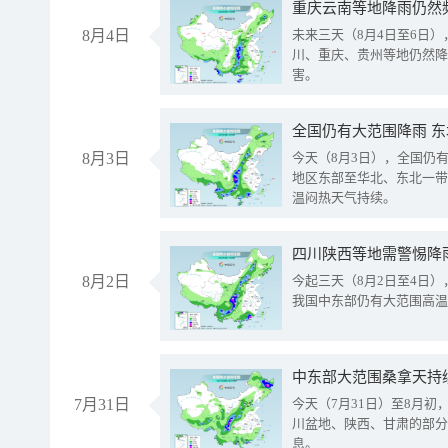
重庆云南等地降雨仍然
8月4日
未来三天（8月4日至6日
川、重庆、贵州等地仍然降
害。
全国仍有大范围降雨 
8月3日
今天（8月3日），全国仍
地区东部至华北、东北一带
温闷热天气持续。
8月2日
今起三天（8月2日至4日
我国中东部仍有大范围高温
中东部大范围桑拿天持
7月31日
今天（7月31日）至8月
川盆地、陕西、甘肃的部分
息。