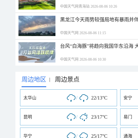
中国天气网青海站 2026-08-06 10:26
黑龙江今天雨势较强局地有暴雨并伴
中国天气网 2026-08-06 11:15
台风“白海豚”将趋向我国华东沿海 
中国天气网 2026-08-06 10:30
周边地区
周边景点
|
/
22/13°C
太华山
安宁
/
23/17°C
昆明
易门
/
25/17°C
华宁
通海