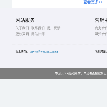
查看更多>>
网站服务
营销
关于我们
联系我们
用户反馈
商务合
版权声明
网站律师
媒资合
客服邮箱：
service@weather.com.cn
客服电话
中国天气网版权所有，未经书面授权禁止使用 