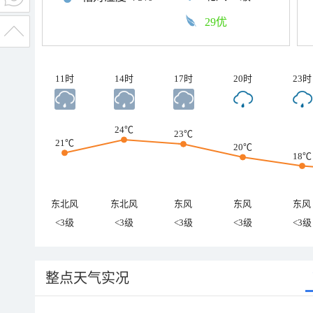
29优
11时
14时
17时
20时
23时
24℃
23℃
21℃
20℃
18℃
东北风
东北风
东风
东风
东风
<3级
<3级
<3级
<3级
<3级
整点天气实况