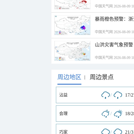
中国天气网 2026-08-09 18
暴雨橙色预警：浙
中国天气网 2026-08-09 18
山洪灾害气象预警
中国天气网 2026-08-09 18
周边地区
周边景点
|
/
17/
沾益
/
18/
会理
/
21/
巧家