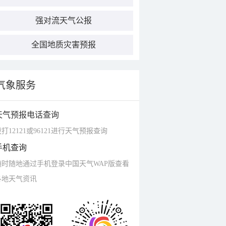
强对流天气公报
全国地质灾害预报
气象服务
天气预报电话查询
打12121或96121进行天气预报查询
手机查询
随时随地通过手机登录中国天气WAP版查看
各地天气资讯