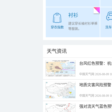
衬衫
建议穿长袖衬衫单裤
穿衣指数
洗车
等服装。
天气资讯
​台风红色预警：杭
中国天气网 2026-08-09 18
地质灾害风险预警
中国天气网 2026-08-09 18
强对流天气蓝色预