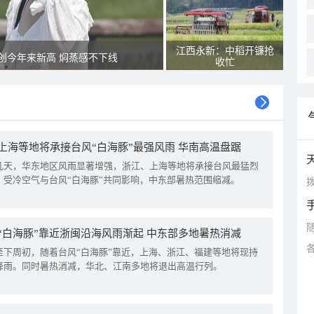
江西永新：中稻开镰抢
创今年来新高 焖蒸感不下线
收忙
上海等地将承接台风“白海豚”最强风雨 华南高温盘踞
几天，华东地区风雨显著增强，浙江、上海等地将承接台风最猛烈
。受冷空气与台风“白海豚”共同影响，中东部暑热范围缩减。
拨
“白海豚”靠近浙闽沿海风雨渐起 中东部多地暑热消减
至下周初，随着台风“白海豚”靠近，上海、浙江、福建等地将现持
降雨。同时暑热消减，华北、江南多地将退出高温行列。