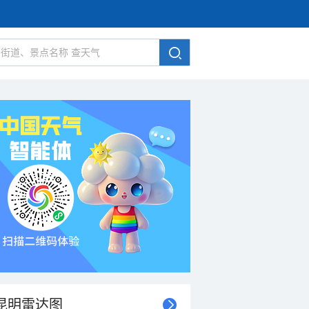
昆明雷达图