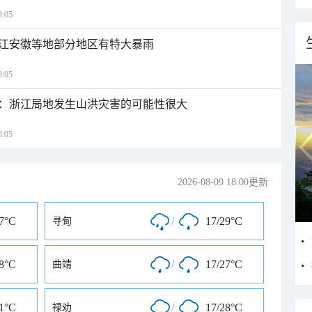
:05
江安徽等地部分地区有特大暴雨
:05
：浙江局地发生山洪灾害的可能性很大
:05
2026-08-09 18:00更新
27°C
/
17/29°C
寻甸
28°C
/
17/27°C
曲靖
31°C
/
17/28°C
禄劝