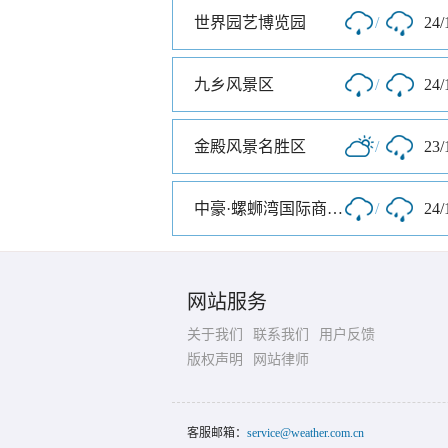
世界园艺博览园
/
24/
九乡风景区
/
24/
金殿风景名胜区
/
23/
中豪·螺蛳湾国际商贸城
/
24/
网站服务
关于我们
联系我们
用户反馈
版权声明
网站律师
客服邮箱：
service@weather.com.cn