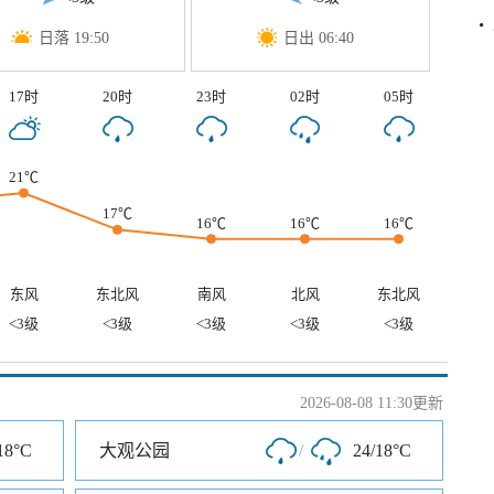
日落 19:50
日出 06:40
17时
20时
23时
02时
05时
21℃
17℃
16℃
16℃
16℃
东风
东北风
南风
北风
东北风
<3级
<3级
<3级
<3级
<3级
2026-08-08 11:30更新
18°C
大观公园
/
24/18°C