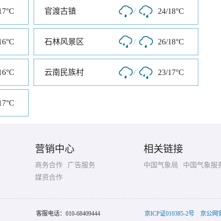
17°C
官渡古镇
/
24/18°C
16°C
石林风景区
/
26/18°C
16°C
云南民族村
/
23/17°C
17°C
营销中心
相关链接
商务合作
广告服务
中国气象局
中国气象服
媒资合作
客服电话：
010-68409444
京ICP证010385-2号
京公网安备