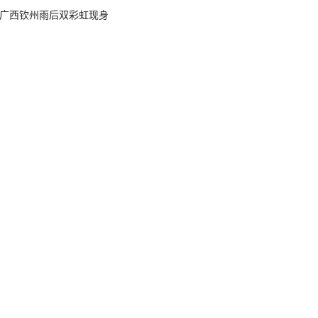
广西钦州雨后双彩虹现身