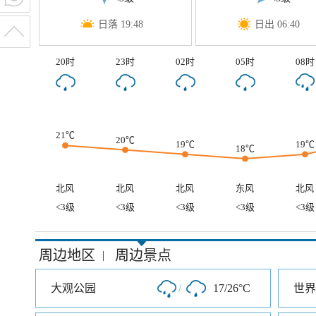
日落 19:48
日出 06:40
20时
23时
02时
05时
08时
21℃
20℃
19℃
19℃
18℃
北风
北风
北风
东风
北风
<3级
<3级
<3级
<3级
<3级
周边地区
周边景点
|
大观公园
/
17/26°C
世界