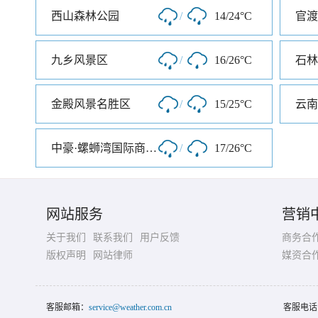
西山森林公园
/
14/24°C
官渡
九乡风景区
/
16/26°C
石林
金殿风景名胜区
/
15/25°C
云南
中豪·螺蛳湾国际商贸城
/
17/26°C
网站服务
营销
关于我们
联系我们
用户反馈
商务合
版权声明
网站律师
媒资合
客服邮箱：
service@weather.com.cn
客服电话