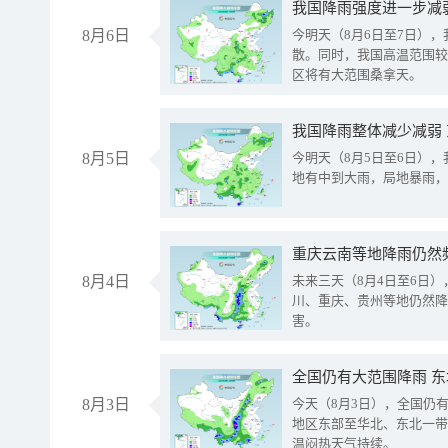
8月6日
今明天（8月6日至7日）
散。同时，我国高温范围较
区将有大范围桑拿天。
我国降雨整体减少减弱
8月5日
今明天（8月5日至6日）
地有中到大雨，局地暴雨，
重庆云南等地降雨仍然
8月4日
未来三天（8月4日至6日
川、重庆、贵州等地仍然降
害。
全国仍有大范围降雨 
8月3日
今天（8月3日），全国仍
地区东部至华北、东北一带
温闷热天气持续。