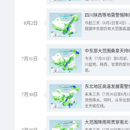
8月2日
今起三天（8月2日至4日
我国中东部仍有大范围高温
中东部大范围桑拿天持
7月31日
今天（7月31日）至8月
川盆地、陕西、甘肃的部分
息。
东北地区高温发展需警
7月30日
未来三天（7月30日至8
流性降水。同时，从华北到
全天候在线。
大范围降雨将贯穿南北
未来三天（7月29日至3