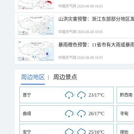
中国天气网 2026-08-08 18:05
山洪灾害预警：浙江东部部分地区
中国天气网 2026-08-08 18:05
暴雨橙色预警：11省市有大雨或暴
中国天气网 2026-08-08 18:05
周边地区
周边景点
|
/
23/17°C
晋宁
黔西南
/
26/17°C
曲靖
寻甸
/
25/16°C
安宁
禄劝