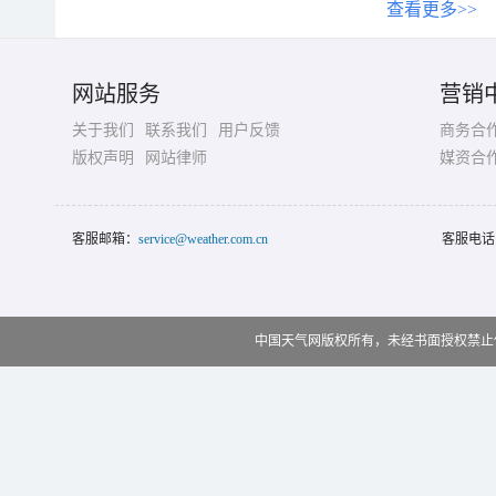
查看更多>>
网站服务
营销
关于我们
联系我们
用户反馈
商务合
版权声明
网站律师
媒资合
客服邮箱：
service@weather.com.cn
客服电话
中国天气网版权所有，未经书面授权禁止使用 