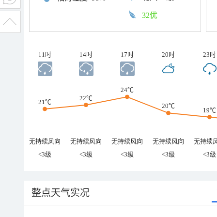
32优
11时
14时
17时
20时
23时
24℃
22℃
21℃
20℃
19℃
无持续风向
无持续风向
无持续风向
无持续风向
无持续
<3级
<3级
<3级
<3级
<3级
整点天气实况