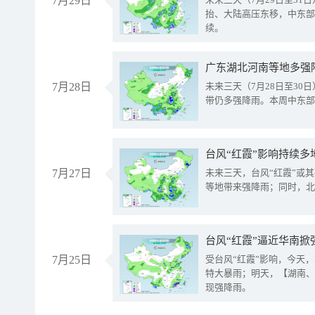
7月29日
抬、大陆高压东移，中东部
续。
广东湖北河南等地多强
7月28日
未来三天（7月28日至3
带仍多强降雨。本周中东部
台风“红霞”影响持续多
7月27日
未来三天，台风“红霞”或
等地带来强降雨；同时，北
台风“红霞”逼近华南掀
7月25日
受台风“红霞”影响，今天
特大暴雨；明天，【湖南、
现强降雨。