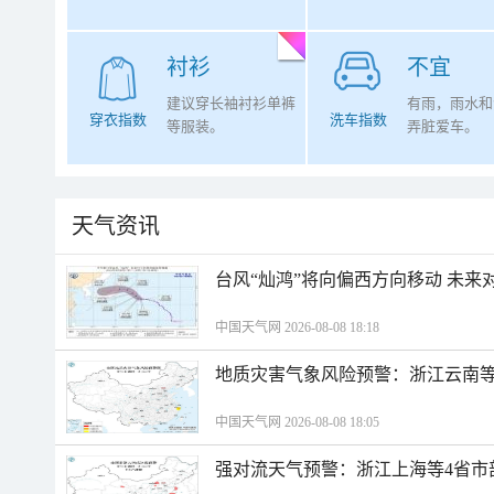
衬衫
不宜
建议穿长袖衬衫单裤
有雨，雨水和
穿衣指数
洗车指数
等服装。
弄脏爱车。
天气资讯
台风“灿鸿”将向偏西方向移动 未来
中国天气网 2026-08-08 18:18
地质灾害气象风险预警：浙江云南
中国天气网 2026-08-08 18:05
强对流天气预警：浙江上海等4省市