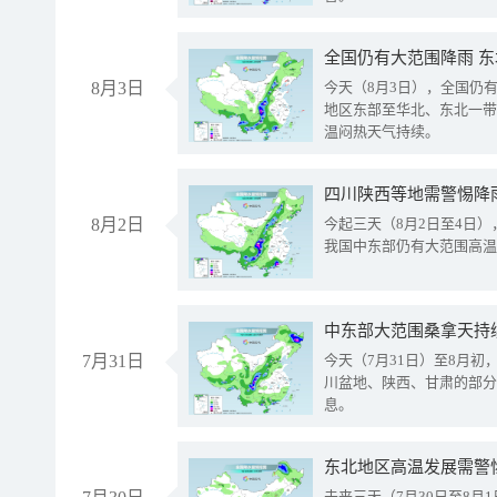
全国仍有大范围降雨 
8月3日
今天（8月3日），全国仍
地区东部至华北、东北一带
温闷热天气持续。
8月2日
今起三天（8月2日至4日
我国中东部仍有大范围高温
中东部大范围桑拿天持
7月31日
今天（7月31日）至8月
川盆地、陕西、甘肃的部分
息。
东北地区高温发展需警
未来三天（7月30日至8