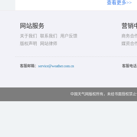
查看更多>>
网站服务
营销
关于我们
联系我们
用户反馈
商务合
版权声明
网站律师
媒资合
客服邮箱：
service@weather.com.cn
客服电话
中国天气网版权所有，未经书面授权禁止使用 