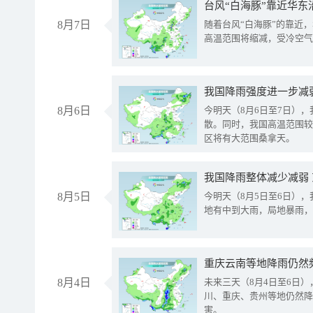
台风“白海豚”靠近华东
8月7日
随着台风“白海豚”的靠近
高温范围将缩减，受冷空气
8月6日
今明天（8月6日至7日）
散。同时，我国高温范围较
区将有大范围桑拿天。
我国降雨整体减少减弱
8月5日
今明天（8月5日至6日）
地有中到大雨，局地暴雨，
重庆云南等地降雨仍然
8月4日
未来三天（8月4日至6日
川、重庆、贵州等地仍然降
害。