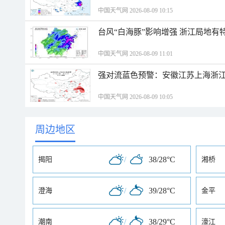
中国天气网 2026-08-09 10:15
台风“白海豚”影响增强 浙江局地有特
中国天气网 2026-08-09 11:01
强对流蓝色预警：安徽江苏上海浙江
中国天气网 2026-08-09 10:05
周边地区
/
38/28°C
揭阳
湘桥
/
39/28°C
澄海
金平
/
38/29°C
潮南
濠江