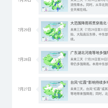
7月30日
流性降水。同时，从华北到
全天候在线。
大范围降雨将贯穿南北
7月29日
未来三天（7月29日至3
抬、大陆高压东移，中东部
续。
广东湖北河南等地多强
7月28日
未来三天（7月28日至3
带仍多强降雨。本周中东部
台风“红霞”影响持续多
7月27日
未来三天，台风“红霞”或
等地带来强降雨；同时，北