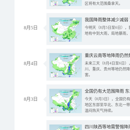
区将有大范围桑拿天。
我国降雨整体减少减弱
8月5日
今明天（8月5日至6日）
地有中到大雨，局地暴雨，
重庆云南等地降雨仍然
8月4日
未来三天（8月4日至6日
川、重庆、贵州等地仍然降
害。
全国仍有大范围降雨 
8月3日
今天（8月3日），全国仍
地区东部至华北、东北一带
温闷热天气持续。