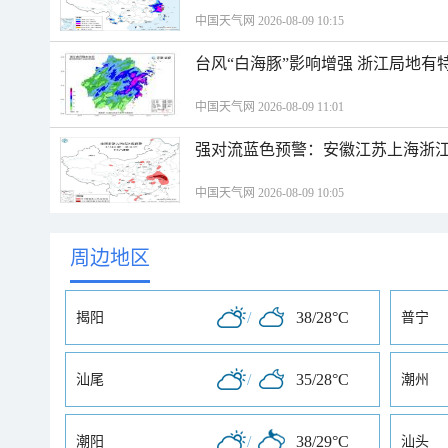
中国天气网 2026-08-09 10:15
台风“白海豚”影响增强 浙江局地有特
中国天气网 2026-08-09 11:01
强对流蓝色预警：安徽江苏上海浙江
中国天气网 2026-08-09 10:05
周边地区
/
38/28°C
揭阳
普宁
/
35/28°C
汕尾
潮州
/
38/29°C
潮阳
汕头