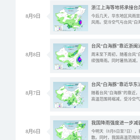
浙江上海等地将承接台风
8月9日
今后几天，华东地区风雨显
风雨。受冷空气与台风“白
台风“白海豚”靠近浙闽
8月8日
周末至下周初，随着台风“
续强降雨。同时暑热消减，
台风“白海豚”靠近华东
8月7日
随着台风“白海豚”的靠近
高温范围将缩减，受冷空气
8月6日
今明天（8月6日至7日）
散。同时，我国高温范围较