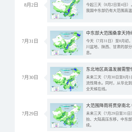
8月2日
今起三天（8月2日至4日
我国中东部仍有大范围高温
中东部大范围桑拿天持
7月31日
今天（7月31日）至8月
川盆地、陕西、甘肃的部分
息。
东北地区高温发展需警
7月30日
未来三天（7月30日至8
流性降水。同时，从华北到
全天候在线。
大范围降雨将贯穿南北
7月29日
未来三天（7月29日至3
抬、大陆高压东移，中东部
续。