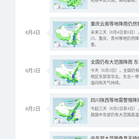
地有中到大雨，局地暴雨，
重庆云南等地降雨仍然
8月4日
未来三天（8月4日至6日
川、重庆、贵州等地仍然降
害。
全国仍有大范围降雨 
8月3日
今天（8月3日），全国仍
地区东部至华北、东北一带
温闷热天气持续。
8月2日
今起三天（8月2日至4日
我国中东部仍有大范围高温
中东部大范围桑拿天持