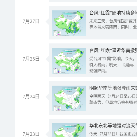
台风“红霞”影响持续多
7月27日
未来三天，台风“红霞”或
等地带来强降雨；同时，北
台风“红霞”逼近华南掀
7月25日
受台风“红霞”影响，今天
特大暴雨；明天，【湖南、
现强降雨。
明起华南等地强降雨来
7月24日
今明两天（7月24日至2
弱态势，但局地仍会有强对
华北东北等地强对流天
7月23日
今天（7月23日）我国正