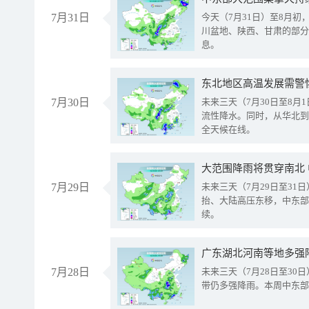
7月31日
今天（7月31日）至8月
川盆地、陕西、甘肃的部分
息。
东北地区高温发展需警
7月30日
未来三天（7月30日至8
流性降水。同时，从华北到
全天候在线。
大范围降雨将贯穿南北
7月29日
未来三天（7月29日至3
抬、大陆高压东移，中东部
续。
广东湖北河南等地多强
7月28日
未来三天（7月28日至3
带仍多强降雨。本周中东部