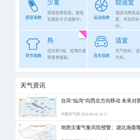
少发
较适宜
感冒机率较低，避免
请适当降低运
感冒指数
运动指数
长期处于空调屋中。
度，并及时补
分。
热
适宜
适合穿T恤、短薄外套
天气较好，适
穿衣指数
洗车指数
等夏季服装。
汽车。
天气资讯
台风“灿鸿”向西北方向移动 未来对
中国天气网 2026-08-06 18:17
地质灾害气象风险预警：湖北海南等