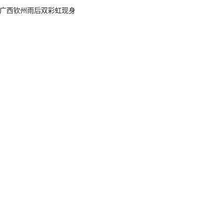
广西钦州雨后双彩虹现身