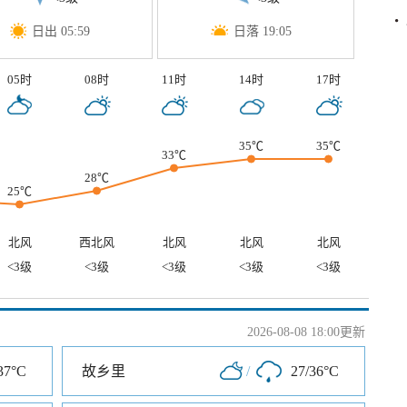
日出 05:59
日落 19:05
05时
08时
11时
14时
17时
35℃
35℃
33℃
28℃
25℃
北风
西北风
北风
北风
北风
<3级
<3级
<3级
<3级
<3级
2026-08-08 18:00更新
37°C
故乡里
/
27/36°C