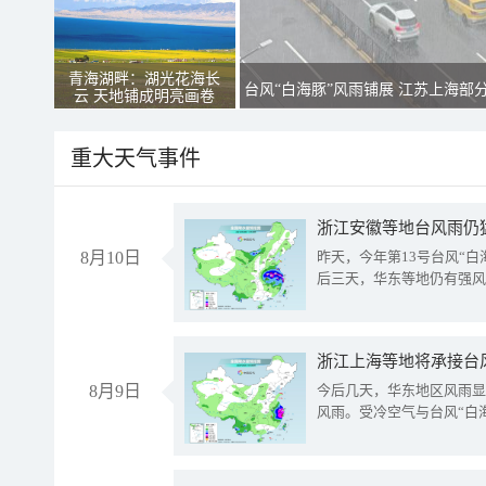
青海湖畔：湖光花海长
台风“白海豚”风雨铺展 江苏上海部
云 天地铺成明亮画卷
重大天气事件
浙江安徽等地台风雨仍
8月10日
昨天，今年第13号台风“
后三天，华东等地仍有强风
浙江上海等地将承接台风
8月9日
今后几天，华东地区风雨显
风雨。受冷空气与台风“白