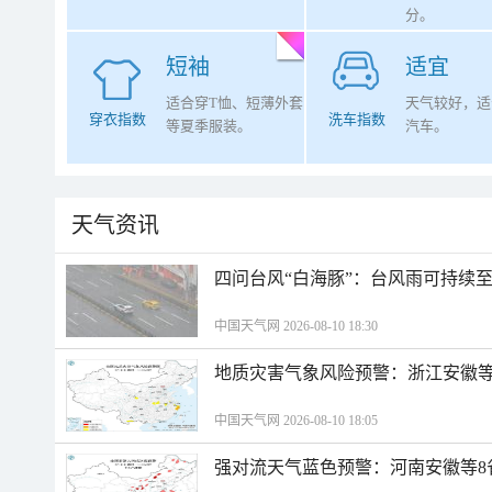
分。
短袖
适宜
适合穿T恤、短薄外套
天气较好，适
穿衣指数
洗车指数
等夏季服装。
汽车。
天气资讯
四问台风“白海豚”：台风雨可持续
中国天气网 2026-08-10 18:30
地质灾害气象风险预警：浙江安徽等
中国天气网 2026-08-10 18:05
强对流天气蓝色预警：河南安徽等8