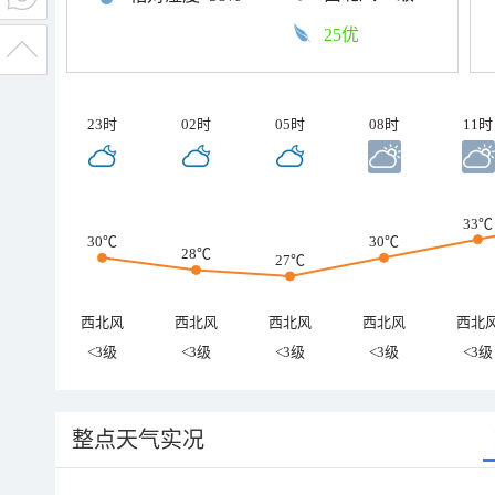
25优
23时
02时
05时
08时
11时
33℃
30℃
30℃
28℃
27℃
西北风
西北风
西北风
西北风
西北
<3级
<3级
<3级
<3级
<3级
整点天气实况