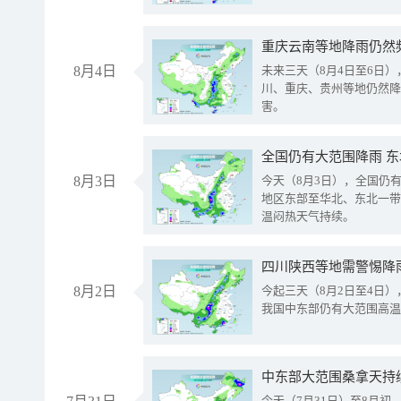
重庆云南等地降雨仍然
8月4日
未来三天（8月4日至6日
川、重庆、贵州等地仍然降
害。
全国仍有大范围降雨 
8月3日
今天（8月3日），全国仍
地区东部至华北、东北一带
温闷热天气持续。
8月2日
今起三天（8月2日至4日
我国中东部仍有大范围高温
中东部大范围桑拿天持
今天（7月31日）至8月