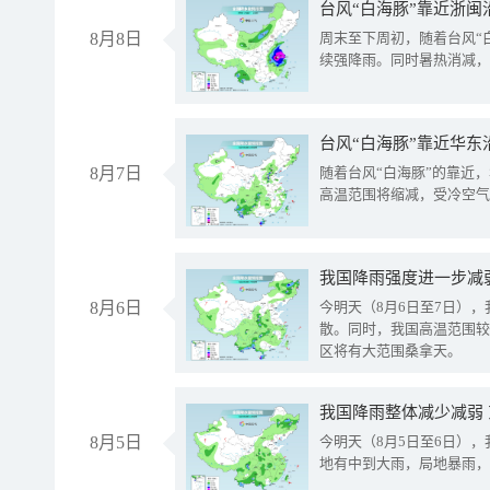
台风“白海豚”靠近浙闽
8月8日
周末至下周初，随着台风“
续强降雨。同时暑热消减，
台风“白海豚”靠近华东
8月7日
随着台风“白海豚”的靠近
高温范围将缩减，受冷空气
8月6日
今明天（8月6日至7日）
散。同时，我国高温范围较
区将有大范围桑拿天。
我国降雨整体减少减弱
8月5日
今明天（8月5日至6日）
地有中到大雨，局地暴雨，