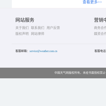
查看更多>>
网站服务
营销
关于我们
联系我们
用户反馈
商务合
版权声明
网站律师
媒资合
客服邮箱：
service@weather.com.cn
客服电话
中国天气网版权所有，未经书面授权禁止使用 