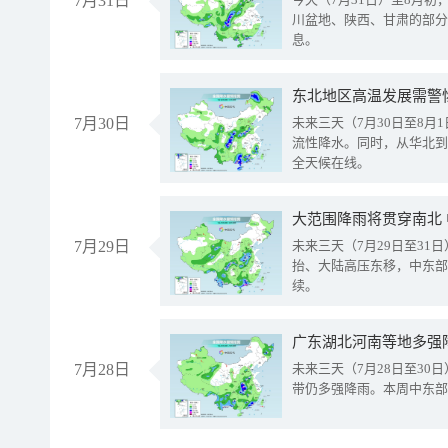
7月31日
川盆地、陕西、甘肃的部分
息。
东北地区高温发展需警
7月30日
未来三天（7月30日至8
流性降水。同时，从华北到
全天候在线。
大范围降雨将贯穿南北
7月29日
未来三天（7月29日至3
抬、大陆高压东移，中东部
续。
广东湖北河南等地多强
7月28日
未来三天（7月28日至3
带仍多强降雨。本周中东部