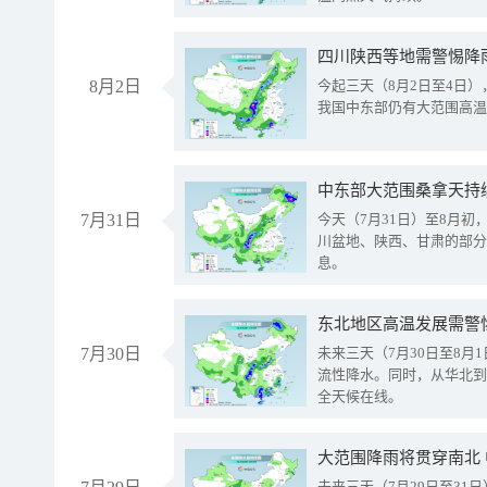
8月2日
今起三天（8月2日至4日
我国中东部仍有大范围高温
中东部大范围桑拿天持
7月31日
今天（7月31日）至8月
川盆地、陕西、甘肃的部分
息。
东北地区高温发展需警
7月30日
未来三天（7月30日至8
流性降水。同时，从华北到
全天候在线。
大范围降雨将贯穿南北
未来三天（7月29日至3