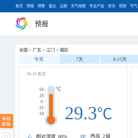
首页
预报
预警
雷达
云图
天气地图
专业产品
资讯
视频
节气
预报
全国
>
广东
>
江门
>
城区
今天
7天
8-15天
06:10 实况
29.3
℃
西风
2级
相对湿度
80%