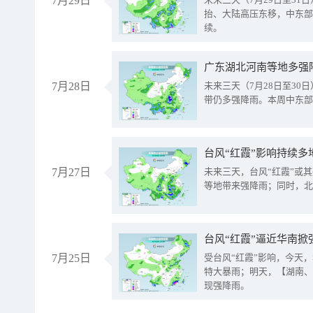
7月29日
抬、大陆高压东移，中东部
续。
广东湖北河南等地多强
7月28日
未来三天（7月28日至3
带仍多强降雨。本周中东部
台风“红霞”影响持续多
7月27日
未来三天，台风“红霞”或
等地带来强降雨；同时，北
台风“红霞”逼近华南掀
7月25日
受台风“红霞”影响，今天
特大暴雨；明天，【湖南、
现强降雨。