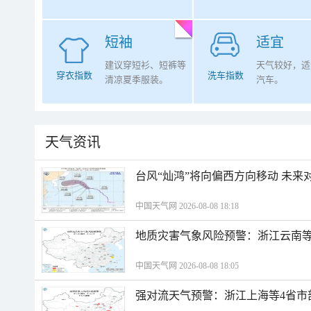
短袖
适宜
建议穿短衫、短裤等
天气较好，适
穿衣指数
洗车指数
清凉夏季服装。
汽车。
天气资讯
台风“灿鸿”将向偏西方向移动 未来
中国天气网 2026-08-08 18:18
地质灾害气象风险预警：浙江云南
中国天气网 2026-08-08 18:05
强对流天气预警：浙江上海等4省市