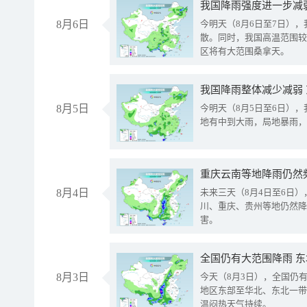
8月6日
今明天（8月6日至7日）
散。同时，我国高温范围较
区将有大范围桑拿天。
我国降雨整体减少减弱
8月5日
今明天（8月5日至6日）
地有中到大雨，局地暴雨，
重庆云南等地降雨仍然
8月4日
未来三天（8月4日至6日
川、重庆、贵州等地仍然降
害。
全国仍有大范围降雨 
8月3日
今天（8月3日），全国仍
地区东部至华北、东北一带
温闷热天气持续。