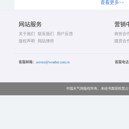
查看更多>>
网站服务
营销
关于我们
联系我们
用户反馈
商务合
版权声明
网站律师
媒资合
客服邮箱：
service@weather.com.cn
客服电话
中国天气网版权所有，未经书面授权禁止使用 