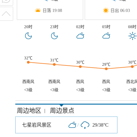
日落 19:08
日出 06:03
20时
23时
02时
05时
08时
32℃
31℃
30℃
30℃
29℃
西南风
西南风
西风
西风
西北
<3级
<3级
<3级
<3级
<3级
周边地区
周边景点
|
七星岩风景区
/
29/38°C