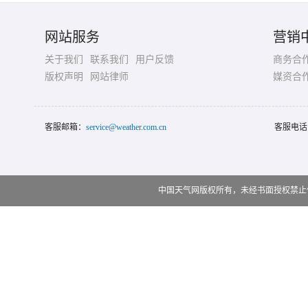
网站服务
营销
关于我们
联系我们
用户反馈
商务合
版权声明
网站律师
媒资合
客服邮箱：
service@weather.com.cn
客服电话
中国天气网版权所有，未经书面授权禁止使用 