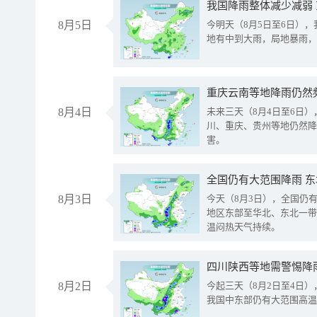
我国降雨整体减少减弱
8月5日
今明天（8月5日至6日）
地有中到大雨，局地暴雨，
重庆云南等地降雨仍然
8月4日
未来三天（8月4日至6日
川、重庆、贵州等地仍然降
害。
全国仍有大范围降雨 
8月3日
今天（8月3日），全国仍
地区东部至华北、东北一带
温闷热天气持续。
8月2日
今起三天（8月2日至4日
我国中东部仍有大范围高温