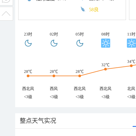
58良
23时
02时
05时
08时
11时
34℃
32℃
28℃
28℃
28℃
西北风
西风
西北风
西北风
北风
<3级
<3级
<3级
<3级
<3级
整点天气实况