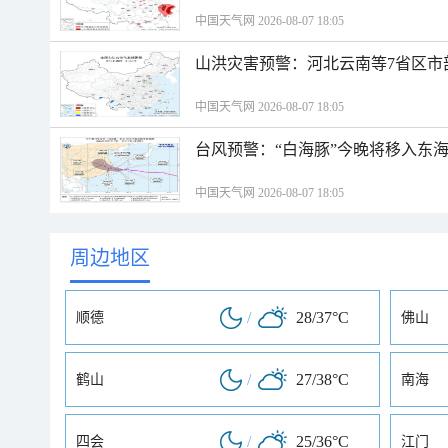
中国天气网 2026-08-07 18:05
山洪灾害预警：河北云南等7省区市
中国天气网 2026-08-07 18:05
台风预警：“白海豚”今晚将移入东海
中国天气网 2026-08-07 18:05
周边地区
/
28/37°C
顺德
佛山
/
27/38°C
鹤山
南海
/
25/36°C
四会
江门