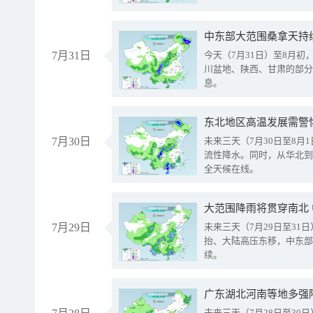
中东部大范围桑拿天持
7月31日
今天（7月31日）至8月
川盆地、陕西、甘肃的部分
息。
东北地区高温发展需警
7月30日
未来三天（7月30日至8
流性降水。同时，从华北到
全天候在线。
大范围降雨将贯穿南北
7月29日
未来三天（7月29日至3
抬、大陆高压东移，中东部
续。
广东湖北河南等地多强
未来三天（7月28日至3