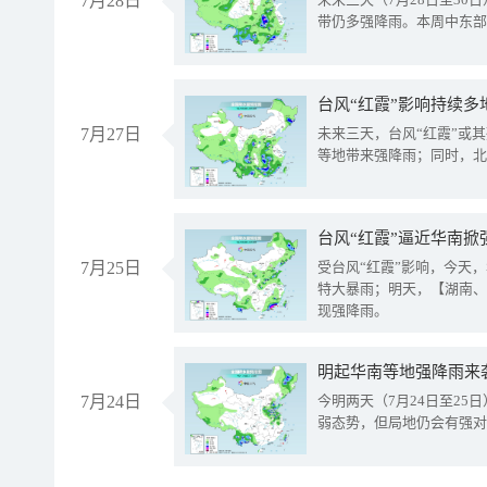
7月28日
带仍多强降雨。本周中东部
台风“红霞”影响持续多
7月27日
未来三天，台风“红霞”或
等地带来强降雨；同时，北
台风“红霞”逼近华南掀
7月25日
受台风“红霞”影响，今天
特大暴雨；明天，【湖南、
现强降雨。
明起华南等地强降雨来
7月24日
今明两天（7月24日至2
弱态势，但局地仍会有强对