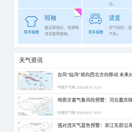
分。
短袖
适宜
建议穿短衫、短裤等
天气较好，适
穿衣指数
洗车指数
清凉夏季服装。
汽车。
天气资讯
台风“灿鸿”将向西北方向移动 未来
中国天气网 2026-08-07 18:10
地质灾害气象风险预警：河北重庆
中国天气网 2026-08-07 18:05
强对流天气蓝色预警：浙江东部沿海