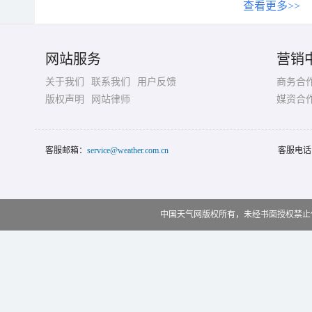
查看更多>>
网站服务
营销
关于我们
联系我们
用户反馈
商务合
版权声明
网站律师
媒资合
客服邮箱：
service@weather.com.cn
客服电话
中国天气网版权所有，未经书面授权禁止使用 