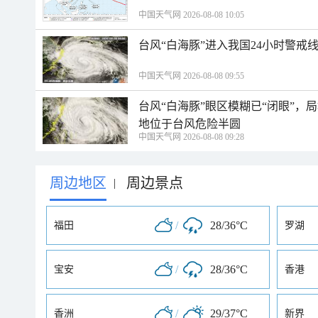
中国天气网 2026-08-08 10:05
台风“白海豚”进入我国24小时警戒
中国天气网 2026-08-08 09:55
台风“白海豚”眼区模糊已“闭眼”
地位于台风危险半圆
中国天气网 2026-08-08 09:28
周边地区
周边景点
|
/
28/36°C
福田
罗湖
/
28/36°C
宝安
香港
/
29/37°C
香洲
新界