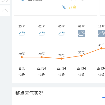
87良
23时
02时
05时
08时
11时
35℃
30℃
29℃
29℃
28℃
西风
西北风
西北风
西北风
西北
<3级
<3级
<3级
<3级
<3级
整点天气实况