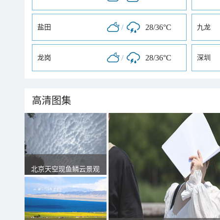
/
28/36°C
盐田
九龙
/
28/36°C
龙岗
深圳
高清图集
北京天空现鱼鳞云景观