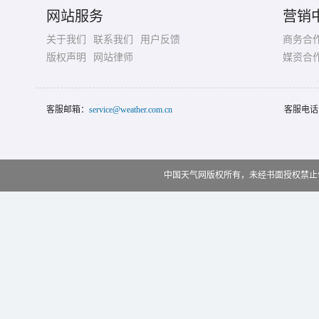
网站服务
营销
关于我们
联系我们
用户反馈
商务合
版权声明
网站律师
媒资合
客服邮箱：
service@weather.com.cn
客服电话
中国天气网版权所有，未经书面授权禁止使用 