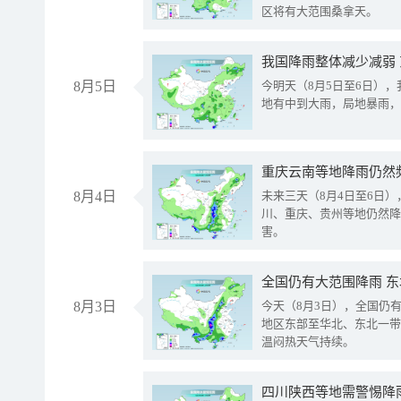
区将有大范围桑拿天。
我国降雨整体减少减弱
8月5日
今明天（8月5日至6日）
地有中到大雨，局地暴雨，
重庆云南等地降雨仍然
8月4日
未来三天（8月4日至6日
川、重庆、贵州等地仍然降
害。
全国仍有大范围降雨 
8月3日
今天（8月3日），全国仍
地区东部至华北、东北一带
温闷热天气持续。