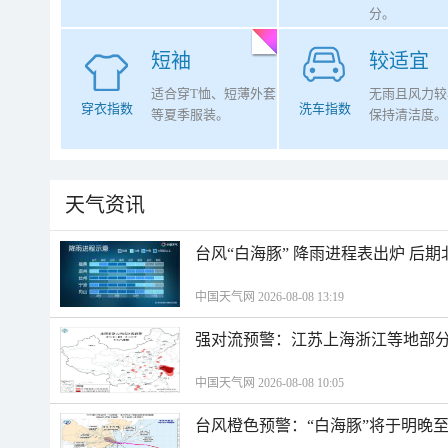
分。
短袖
较适宜
适合穿T恤、短薄外套
无雨且风力较
穿衣指数
洗车指数
等夏季服装。
保持清洁度。
天气资讯
台风“白海豚” 降雨进程表出炉 后
中国天气网 2026-08-08 13:19
强对流预警：江苏上海浙江等地部分
中国天气网 2026-08-08 10:05
台风橙色预警：“白海豚”将于明晚至