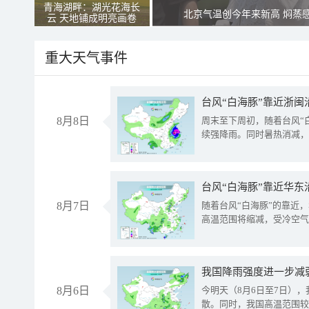
青海湖畔：湖光花海长
北京气温创今年来新高 焖蒸
云 天地铺成明亮画卷
重大天气事件
台风“白海豚”靠近浙闽
8月8日
周末至下周初，随着台风“
续强降雨。同时暑热消减，
台风“白海豚”靠近华东
8月7日
随着台风“白海豚”的靠近
高温范围将缩减，受冷空气
8月6日
今明天（8月6日至7日）
散。同时，我国高温范围较