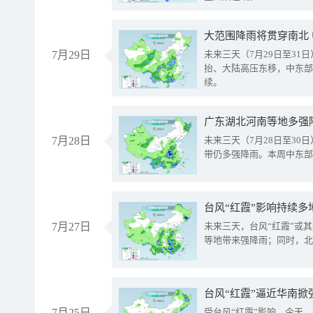
大范围降雨将贯穿南北
7月29日
未来三天（7月29日至3
抬、大陆高压东移，中东部
续。
广东湖北河南等地多强
7月28日
未来三天（7月28日至3
带仍多强降雨。本周中东部
台风“红霞”影响持续多
7月27日
未来三天，台风“红霞”或
等地带来强降雨；同时，北
台风“红霞”逼近华南掀
7月25日
受台风“红霞”影响，今天