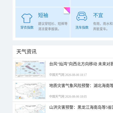
短袖
不宜
建议穿短衫、短裤等
有雨，雨水和
穿衣指数
洗车指数
清凉夏季服装。
弄脏爱车。
天气资讯
台风“灿鸿”向西北方向移动 未来对
中国天气网 2026-08-06 18:17
地质灾害气象风险预警：湖北海南等
中国天气网 2026-08-06 18:05
山洪灾害预警：黑龙江海南岛等5省