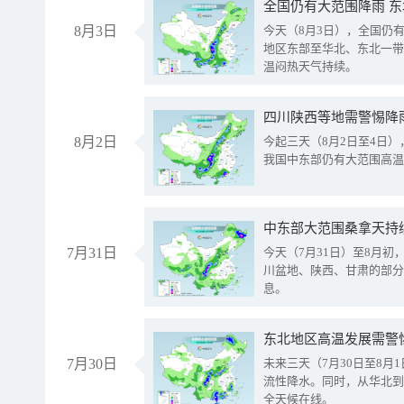
全国仍有大范围降雨 
8月3日
今天（8月3日），全国仍
地区东部至华北、东北一带
温闷热天气持续。
8月2日
今起三天（8月2日至4日
我国中东部仍有大范围高温
中东部大范围桑拿天持
7月31日
今天（7月31日）至8月
川盆地、陕西、甘肃的部分
息。
东北地区高温发展需警
7月30日
未来三天（7月30日至8
流性降水。同时，从华北到
全天候在线。