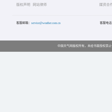
版权声明
网站律师
媒资合
客服邮箱：
service@weather.com.cn
客服电话
中国天气网版权所有，未经书面授权禁止使用 