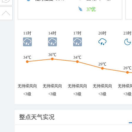
37优
11时
14时
17时
20时
23时
36℃
34℃
34℃
29℃
26℃
无持续风向
无持续风向
无持续风向
无持续风向
无持续
<3级
<3级
<3级
<3级
<3级
整点天气实况