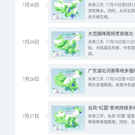
7月30日
未来三天（7月30日至8
流性降水。同时，从华北到
全天候在线。
大范围降雨将贯穿南北
7月29日
未来三天（7月29日至3
抬、大陆高压东移，中东部
续。
广东湖北河南等地多强
7月28日
未来三天（7月28日至3
带仍多强降雨。本周中东部
台风“红霞”影响持续多
7月27日
未来三天，台风“红霞”或
等地带来强降雨；同时，北