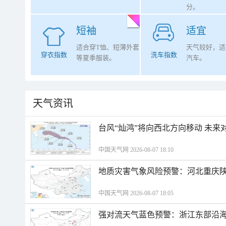
分。
短袖
适宜
适合穿T恤、短薄外套
天气较好，适
穿衣指数
洗车指数
等夏季服装。
汽车。
天气资讯
台风“灿鸿”将向西北方向移动 未来
中国天气网 2026-08-07 18:10
地质灾害气象风险预警：河北重庆
中国天气网 2026-08-07 18:05
强对流天气蓝色预警：浙江东部沿海