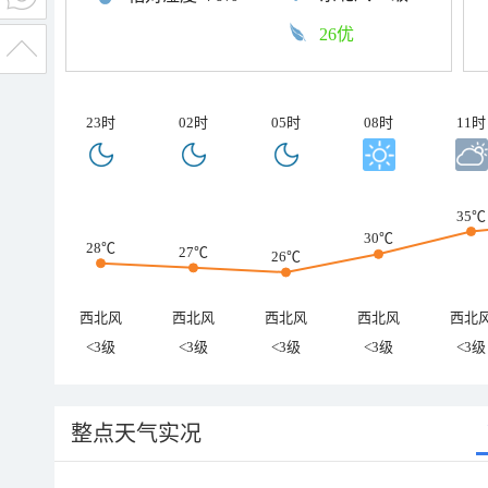
26优
23时
02时
05时
08时
11时
35℃
30℃
28℃
27℃
26℃
西北风
西北风
西北风
西北风
西北
<3级
<3级
<3级
<3级
<3级
整点天气实况