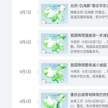
台风“白海豚”靠近华东
8月7日
随着台风“白海豚”的靠近
高温范围将缩减，受冷空气
8月6日
今明天（8月6日至7日）
散。同时，我国高温范围较
区将有大范围桑拿天。
我国降雨整体减少减弱
8月5日
今明天（8月5日至6日）
地有中到大雨，局地暴雨，
重庆云南等地降雨仍然
8月4日
未来三天（8月4日至6日
川、重庆、贵州等地仍然降