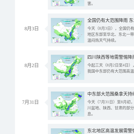
害。
全国仍有大范围降雨 
8月3日
今天（8月3日），全国仍
地区东部至华北、东北一带
温闷热天气持续。
8月2日
今起三天（8月2日至4日
我国中东部仍有大范围高温
中东部大范围桑拿天持
7月31日
今天（7月31日）至8月
川盆地、陕西、甘肃的部分
息。
东北地区高温发展需警