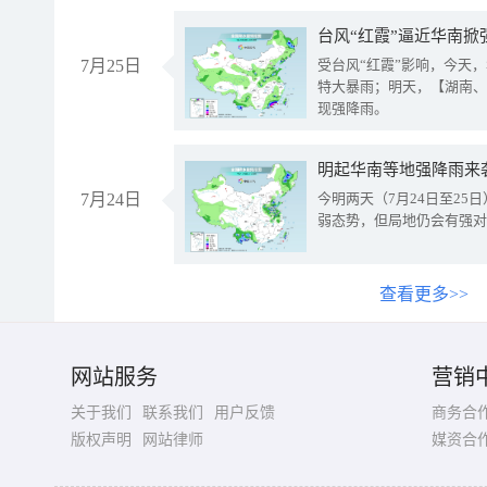
台风“红霞”逼近华南掀
7月25日
受台风“红霞”影响，今天
特大暴雨；明天，【湖南、
现强降雨。
明起华南等地强降雨来
7月24日
今明两天（7月24日至2
弱态势，但局地仍会有强对
查看更多>>
网站服务
营销
关于我们
联系我们
用户反馈
商务合
版权声明
网站律师
媒资合