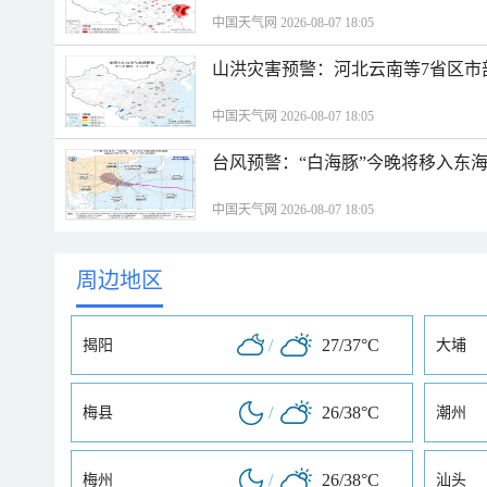
中国天气网 2026-08-07 18:05
山洪灾害预警：河北云南等7省区市
中国天气网 2026-08-07 18:05
台风预警：“白海豚”今晚将移入东海
中国天气网 2026-08-07 18:05
周边地区
/
27/37°C
揭阳
大埔
/
26/38°C
梅县
潮州
/
26/38°C
梅州
汕头