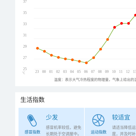
37
35
33
31
29
27
25
23
00
01
02
03
04
05
06
07
08
09
10
11
12
1
℃
温度：表示大气冷热程度的物理量，气象上给出的温
生活指数
少发
较适宜
感冒机率较低，避免
请适当降低运
感冒指数
运动指数
长期处于空调屋中。
度，并及时补