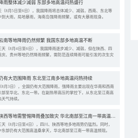
降雨整体减少减弱 东部多地高温闷热盛行
天（8月5日至6日），我国降雨将总体减少、减弱，西南、东北等
中到大雨，局地暴雨，海南岛强降雨频繁，或有大暴雨现身。
云南等地降雨仍然频繁 我国东部多地高温不断
三天（8月4日至6日），我国降雨逐步减少、减弱，但在陕西、四
重庆、贵州等地仍然降雨频繁，需防范连续降雨可能引发的次生灾
仍有大范围降雨 东北至江南多地高温闷热持续
（8月3日），全国仍有大范围降雨，强降雨主要出现在华南和西南
东部至华北、东北一带。在副热带高压的掌控下，从东北至江南高
热天气持续。
四川陕西等地需警惕降雨叠加致灾 华北南部至江南一带高温频现
三天（8月2日至4日），四川、陕西等地多地雨势仍猛烈。同时，
中东部仍有大范围高温桑拿天，华北南部至江南一带高温频现。