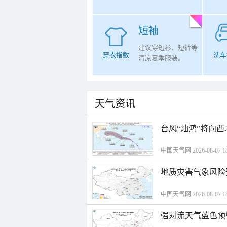
短袖
建议穿短衫、短裤等
穿衣指数
洗车
清凉夏季服装。
天气资讯
台风“灿鸿”将向
中国天气网 2026-08-07 18
地质灾害气象风险
中国天气网 2026-08-07 18
强对流天气蓝色预