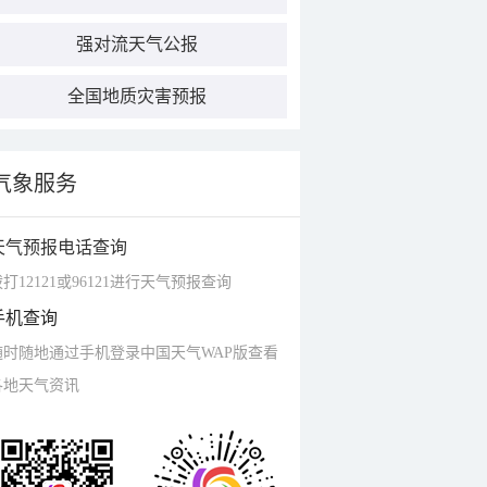
强对流天气公报
全国地质灾害预报
气象服务
天气预报电话查询
打12121或96121进行天气预报查询
手机查询
随时随地通过手机登录中国天气WAP版查看
各地天气资讯