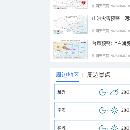
中国天气网 2026-08-07 18
山洪灾害预警：河
中国天气网 2026-08-07 18
台风预警：“白海豚
中国天气网 2026-08-07 18
周边地区
周边景点
|
/
28/
越秀
/
28/
南海
/
28/
禅城