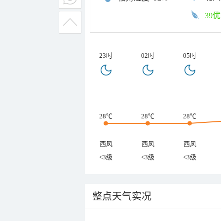
39优
23时
02时
05时
28℃
28℃
28℃
西风
西风
西风
<3级
<3级
<3级
整点天气实况