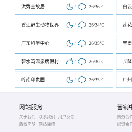
洪秀全故居
/
26/36°C
白云
香江野生动物世界
/
26/34°C
莲花
广东科学中心
/
26/35°C
宝墨
碧水湾温泉度假村
/
26/36°C
长隆
岭南印象园
/
26/35°C
网站服务
营销
关于我们
联系我们
用户反馈
商务合
版权声明
网站律师
媒资合