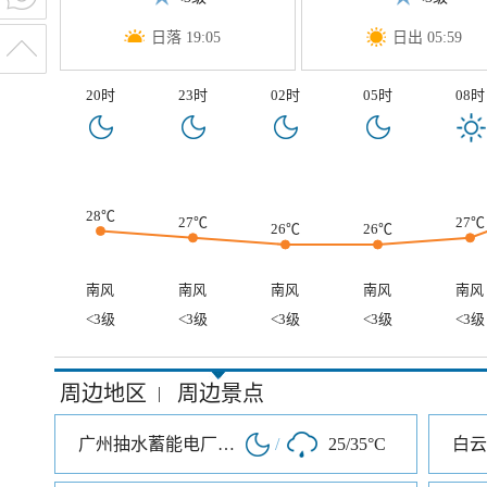
日落 19:05
日出 05:59
20时
23时
02时
05时
08时
28℃
27℃
27℃
26℃
26℃
南风
南风
南风
南风
南风
<3级
<3级
<3级
<3级
<3级
周边地区
周边景点
|
广州抽水蓄能电厂旅游度假区
/
25/35°C
白云