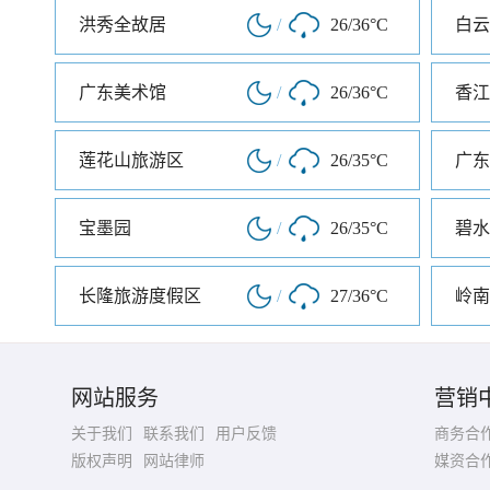
洪秀全故居
/
26/36°C
白云
广东美术馆
/
26/36°C
香江
莲花山旅游区
/
26/35°C
广东
宝墨园
/
26/35°C
碧水
长隆旅游度假区
/
27/36°C
岭南
网站服务
营销
关于我们
联系我们
用户反馈
商务合
版权声明
网站律师
媒资合