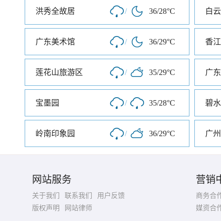
洪秀全故居
/
36/28°C
白云
广东美术馆
/
36/29°C
香江
莲花山旅游区
/
35/29°C
广东
宝墨园
/
35/28°C
碧水
岭南印象园
/
36/29°C
网站服务
营销
关于我们
联系我们
用户反馈
商务合
版权声明
网站律师
媒资合