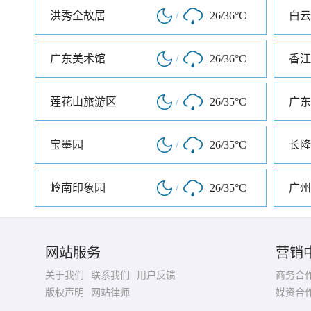
洪秀全故居
/
26/36°C
白云
广东美术馆
/
26/36°C
香江
莲花山旅游区
/
26/35°C
广东
宝墨园
/
26/35°C
长隆
岭南印象园
/
26/35°C
网站服务
营销
关于我们
联系我们
用户反馈
商务合
版权声明
网站律师
媒资合