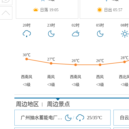
日落 19:05
日出 05:57
20时
23时
02时
05时
08时
30℃
28℃
27℃
26℃
26℃
西南风
南风
西南风
西风
西北
<3级
<3级
<3级
<3级
<3级
周边地区
周边景点
|
广州抽水蓄能电厂旅游度假区
/
25/35°C
白云