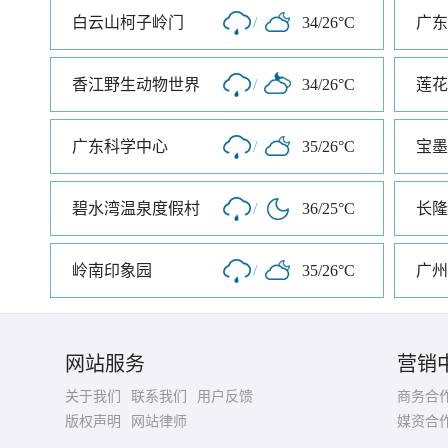
白云山柯子岭门
/
34/26°C
广东
香江野生动物世界
/
34/26°C
莲花
广东科学中心
/
35/26°C
宝墨
碧水湾温泉度假村
/
36/25°C
长隆
岭南印象园
/
35/26°C
网站服务
营销
关于我们
联系我们
用户反馈
商务合
版权声明
网站律师
媒资合