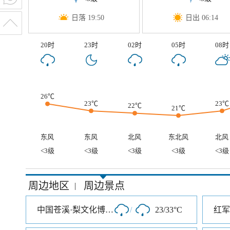
日落 19:50
日出 06:14
20时
23时
02时
05时
08时
26℃
23℃
23℃
22℃
21℃
东风
东风
北风
东北风
北风
<3级
<3级
<3级
<3级
<3级
周边地区
周边景点
|
中国苍溪·梨文化博览园
/
23/33°C
红军