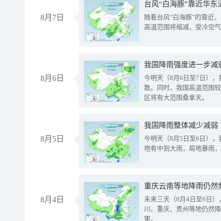
台风“白海豚”靠近华东
8月7日
随着台风“白海豚”的靠近
高温范围将缩减，受冷空气
8月6日
今明天（8月6日至7日）
散。同时，我国高温范围较
区将有大范围桑拿天。
我国降雨整体减少减弱
8月5日
今明天（8月5日至6日）
地有中到大雨，局地暴雨，
重庆云南等地降雨仍然
8月4日
未来三天（8月4日至6日
川、重庆、贵州等地仍然降
害。