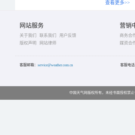
查看更多>>
网站服务
营销
关于我们
联系我们
用户反馈
商务合
版权声明
网站律师
媒资合
客服邮箱：
service@weather.com.cn
客服电话
中国天气网版权所有，未经书面授权禁止使用 