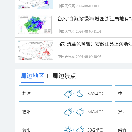
中国天气网 2026-08-09 10:15
台风“白海豚”影响增强 浙江局地有特
中国天气网 2026-08-09 11:01
强对流蓝色预警：安徽江苏上海浙江
中国天气网 2026-08-09 10:05
周边地区
周边景点
|
/
32/24°C
梓潼
中江
/
34/24°C
德阳
罗江
/
33/24°C
资阳
绵竹