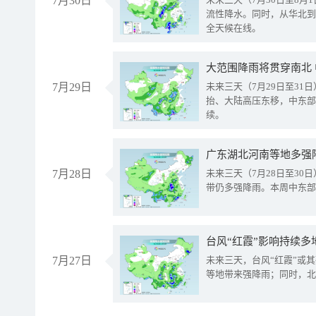
7月30日
流性降水。同时，从华北到
全天候在线。
大范围降雨将贯穿南北
7月29日
未来三天（7月29日至3
抬、大陆高压东移，中东部
续。
广东湖北河南等地多强
7月28日
未来三天（7月28日至3
带仍多强降雨。本周中东部
台风“红霞”影响持续多
7月27日
未来三天，台风“红霞”或
等地带来强降雨；同时，北