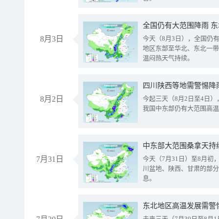
全国仍有大范围降雨 
8月3日
今天（8月3日），全国仍
地区东部至华北、东北一带
温闷热天气持续。
8月2日
今起三天（8月2日至4日
我国中东部仍有大范围高温
中东部大范围桑拿天持
7月31日
今天（7月31日）至8月
川盆地、陕西、甘肃的部分
息。
东北地区高温发展需警
未来三天（7月30日至8