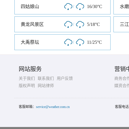
四姑娘山
/
16/30°C
水磨
黄龙风景区
/
5/18°C
三江
大禹祭坛
/
11/25°C
网站服务
营销
关于我们
联系我们
用户反馈
商务合
版权声明
网站律师
媒资合
客服邮箱：
service@weather.com.cn
客服电话