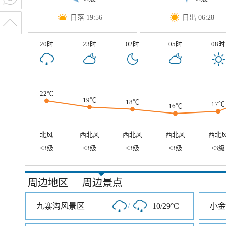
日落 19:56
日出 06:28
20时
23时
02时
05时
08时
22℃
19℃
18℃
17℃
16℃
北风
西北风
西北风
西北风
西北
<3级
<3级
<3级
<3级
<3级
周边地区
周边景点
|
九寨沟风景区
/
10/29°C
小金