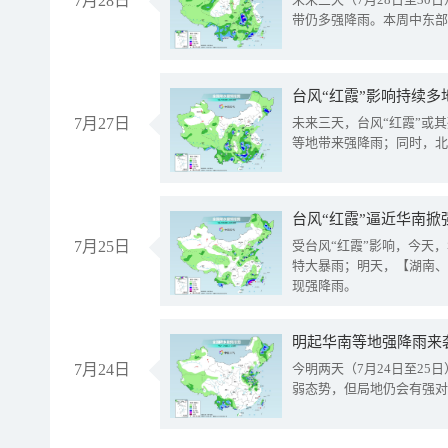
7月28日
带仍多强降雨。本周中东部
台风“红霞”影响持续多
7月27日
未来三天，台风“红霞”或
等地带来强降雨；同时，北
台风“红霞”逼近华南掀
7月25日
受台风“红霞”影响，今天
特大暴雨；明天，【湖南、
现强降雨。
明起华南等地强降雨来
7月24日
今明两天（7月24日至2
弱态势，但局地仍会有强对