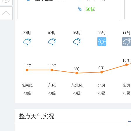
50优
23时
02时
05时
08时
11时
16℃
11℃
11℃
9℃
8℃
东南风
东风
东北风
北风
东风
<3级
<3级
<3级
<3级
<3级
整点天气实况