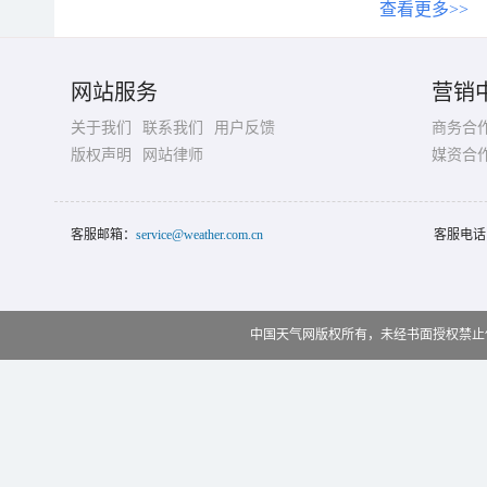
查看更多>>
网站服务
营销
关于我们
联系我们
用户反馈
商务合
版权声明
网站律师
媒资合
客服邮箱：
service@weather.com.cn
客服电话
中国天气网版权所有，未经书面授权禁止使用 