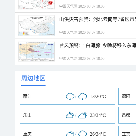
中国天气网 2026-08-07 18:05
山洪灾害预警：河北云南等7省区市
中国天气网 2026-08-07 18:05
台风预警：“白海豚”今晚将移入东海
中国天气网 2026-08-07 18:05
周边地区
/
13/20°C
丽江
德阳
/
23/34°C
乐山
昌都
/
26/34°C
重庆
宜宾