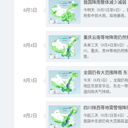
我国降雨整体减少减弱
8月5日
今明天（8月5日至6日）
地有中到大雨，局地暴雨，
重庆云南等地降雨仍然
8月4日
未来三天（8月4日至6日
川、重庆、贵州等地仍然降
害。
全国仍有大范围降雨 
8月3日
今天（8月3日），全国仍
地区东部至华北、东北一带
温闷热天气持续。
8月2日
今起三天（8月2日至4日
我国中东部仍有大范围高温