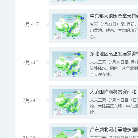
中东部大范围桑拿天持
7月31日
今天（7月31日）至8月
川盆地、陕西、甘肃的部分
息。
东北地区高温发展需警
7月30日
未来三天（7月30日至8
流性降水。同时，从华北到
全天候在线。
大范围降雨将贯穿南北
7月29日
未来三天（7月29日至3
抬、大陆高压东移，中东部
续。
广东湖北河南等地多强
未来三天（7月28日至3