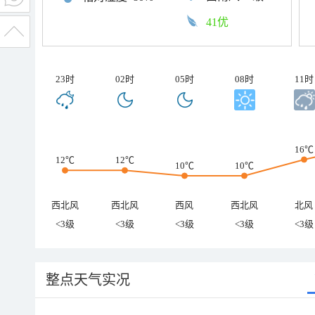
41优
23时
02时
05时
08时
11时
16℃
12℃
12℃
10℃
10℃
西北风
西北风
西风
西北风
北风
<3级
<3级
<3级
<3级
<3级
整点天气实况