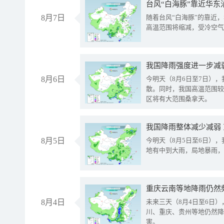
台风“白海豚”靠近华东
8月7日
随着台风“白海豚”的靠近
高温范围将缩减，受冷空气
8月6日
今明天（8月6日至7日）
散。同时，我国高温范围较
区将有大范围桑拿天。
我国降雨整体减少减弱
8月5日
今明天（8月5日至6日）
地有中到大雨，局地暴雨，
重庆云南等地降雨仍然
8月4日
未来三天（8月4日至6日
川、重庆、贵州等地仍然降
害。