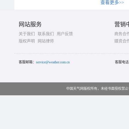
查看更多>>
网站服务
营销
关于我们
联系我们
用户反馈
商务合
版权声明
网站律师
媒资合
客服邮箱：
service@weather.com.cn
客服电话
中国天气网版权所有，未经书面授权禁止使用 