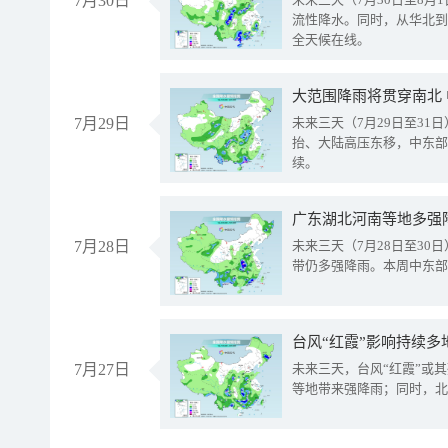
7月30日
流性降水。同时，从华北到
全天候在线。
大范围降雨将贯穿南北
7月29日
未来三天（7月29日至3
抬、大陆高压东移，中东部
续。
广东湖北河南等地多强
7月28日
未来三天（7月28日至3
带仍多强降雨。本周中东部
台风“红霞”影响持续多
7月27日
未来三天，台风“红霞”或
等地带来强降雨；同时，北