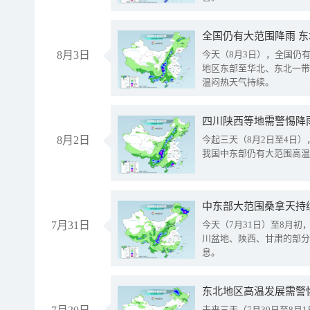
全国仍有大范围降雨 
8月3日
今天（8月3日），全国仍
地区东部至华北、东北一带
温闷热天气持续。
8月2日
今起三天（8月2日至4日
我国中东部仍有大范围高温
中东部大范围桑拿天持
7月31日
今天（7月31日）至8月
川盆地、陕西、甘肃的部分
息。
东北地区高温发展需警
未来三天（7月30日至8