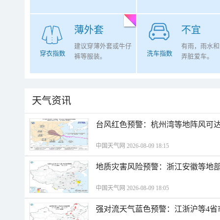
薄外套
不宜
建议穿薄外套或牛仔
有雨，雨水和
穿衣指数
洗车指数
裤等服装。
弄脏爱车。
天气资讯
​台风红色预警：杭州湾等地阵风可达1
中国天气网 2026-08-09 18:15
地质灾害风险预警：浙江安徽等地
中国天气网 2026-08-09 18:05
强对流天气蓝色预警：江浙沪等4省