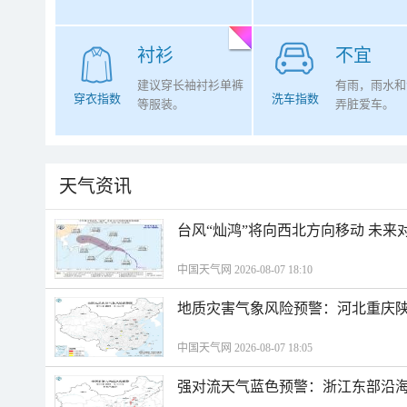
衬衫
不宜
建议穿长袖衬衫单裤
有雨，雨水和
穿衣指数
洗车指数
等服装。
弄脏爱车。
天气资讯
台风“灿鸿”将向西北方向移动 未来
中国天气网 2026-08-07 18:10
地质灾害气象风险预警：河北重庆
中国天气网 2026-08-07 18:05
强对流天气蓝色预警：浙江东部沿海