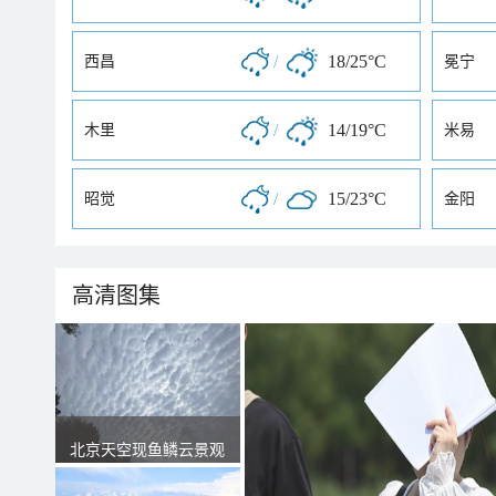
/
18/25°C
西昌
冕宁
/
14/19°C
木里
米易
/
15/23°C
昭觉
金阳
高清图集
北京天空现鱼鳞云景观