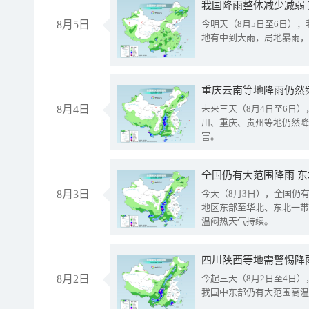
我国降雨整体减少减弱
8月5日
今明天（8月5日至6日）
地有中到大雨，局地暴雨，
重庆云南等地降雨仍然
8月4日
未来三天（8月4日至6日
川、重庆、贵州等地仍然降
害。
全国仍有大范围降雨 
8月3日
今天（8月3日），全国仍
地区东部至华北、东北一带
温闷热天气持续。
8月2日
今起三天（8月2日至4日
我国中东部仍有大范围高温