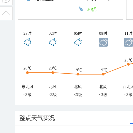
30优
23时
02时
05时
08时
11时
25℃
20℃
20℃
19℃
19℃
东北风
北风
北风
北风
西北
<3级
<3级
<3级
<3级
<3级
整点天气实况