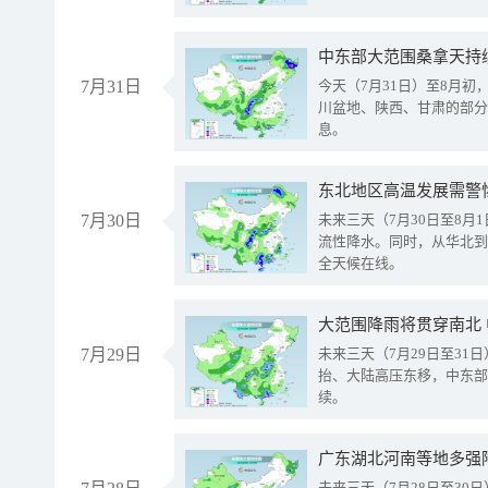
中东部大范围桑拿天持
7月31日
今天（7月31日）至8月
川盆地、陕西、甘肃的部分
息。
东北地区高温发展需警
7月30日
未来三天（7月30日至8
流性降水。同时，从华北到
全天候在线。
大范围降雨将贯穿南北
7月29日
未来三天（7月29日至3
抬、大陆高压东移，中东部
续。
广东湖北河南等地多强
未来三天（7月28日至3