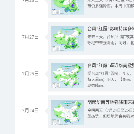
7月28日
带仍多强降雨。本周中东部
台风“红霞”影响持续多
7月27日
未来三天，台风“红霞”或
等地带来强降雨；同时，北
台风“红霞”逼近华南掀
7月25日
受台风“红霞”影响，今天
特大暴雨；明天，【湖南、
现强降雨。
明起华南等地强降雨来
7月24日
今明两天（7月24日至2
弱态势，但局地仍会有强对