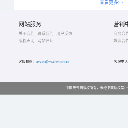
查看更多>>
网站服务
营销
关于我们
联系我们
用户反馈
商务合
版权声明
网站律师
媒资合
客服邮箱：
service@weather.com.cn
客服电话
中国天气网版权所有，未经书面授权禁止使用 