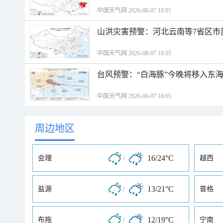
中国天气网 2026-08-07 18:05
山洪灾害预警：河北云南等7省区市
中国天气网 2026-08-07 18:05
台风预警：“白海豚”今晚将移入东海
中国天气网 2026-08-07 18:05
周边地区
/
16/24°C
会理
越西
/
13/21°C
盐源
普格
/
12/19°C
布拖
宁南