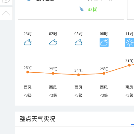
43优
23时
02时
05时
08时
11时
31℃
26℃
25℃
25℃
24℃
西风
西风
西风
西风
南风
<3级
<3级
<3级
<3级
<3级
整点天气实况