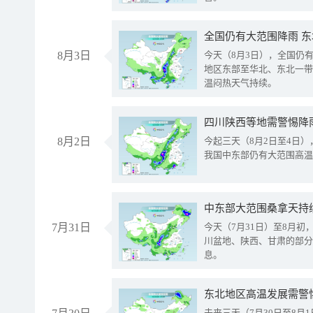
全国仍有大范围降雨 
8月3日
今天（8月3日），全国仍
地区东部至华北、东北一带
温闷热天气持续。
8月2日
今起三天（8月2日至4日
我国中东部仍有大范围高温
中东部大范围桑拿天持
7月31日
今天（7月31日）至8月
川盆地、陕西、甘肃的部分
息。
东北地区高温发展需警
未来三天（7月30日至8