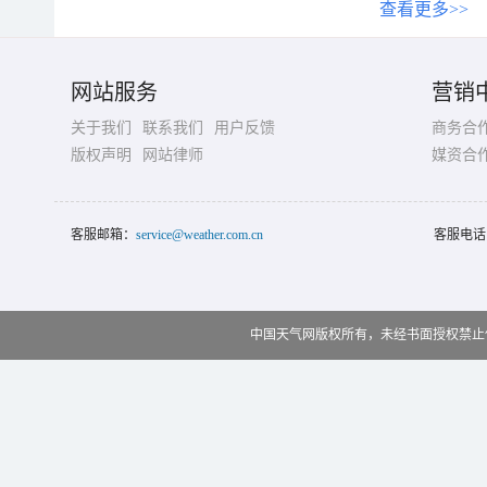
查看更多>>
网站服务
营销
关于我们
联系我们
用户反馈
商务合
版权声明
网站律师
媒资合
客服邮箱：
service@weather.com.cn
客服电话
中国天气网版权所有，未经书面授权禁止使用 