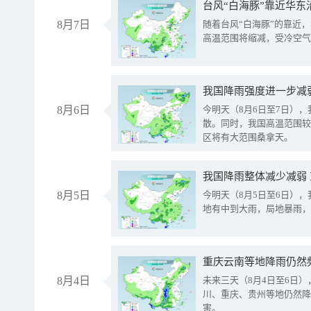
台风“白海豚”靠近华东
8月7日
随着台风“白海豚”的靠近
高温范围将缩减，受冷空气
8月6日
今明天（8月6日至7日）
散。同时，我国高温范围较
区将有大范围桑拿天。
我国降雨整体减少减弱
8月5日
今明天（8月5日至6日）
地有中到大雨，局地暴雨，
重庆云南等地降雨仍然
8月4日
未来三天（8月4日至6日
川、重庆、贵州等地仍然降
害。