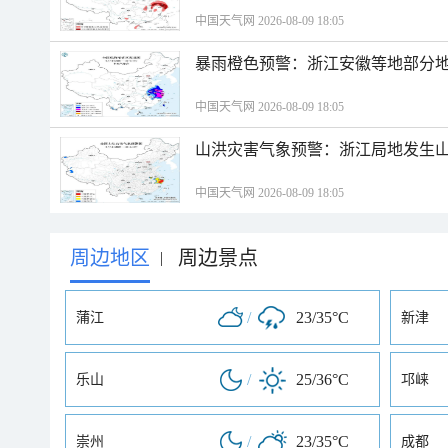
中国天气网 2026-08-09 18:05
暴雨橙色预警：浙江安徽等地部分
中国天气网 2026-08-09 18:05
山洪灾害气象预警：浙江局地发生
中国天气网 2026-08-09 18:05
周边地区
周边景点
|
/
23/35°C
蒲江
新津
/
25/36°C
乐山
邛崃
/
23/35°C
崇州
成都