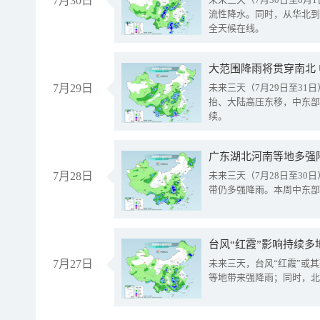
7月30日
流性降水。同时，从华北到
全天候在线。
大范围降雨将贯穿南北
7月29日
未来三天（7月29日至3
抬、大陆高压东移，中东部
续。
广东湖北河南等地多强
7月28日
未来三天（7月28日至3
带仍多强降雨。本周中东部
台风“红霞”影响持续多
7月27日
未来三天，台风“红霞”或
等地带来强降雨；同时，北