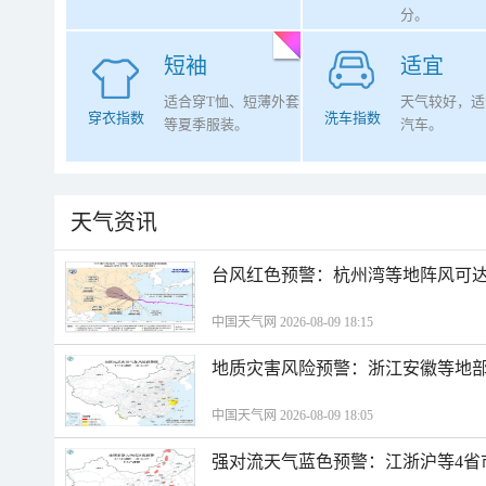
分。
短袖
适宜
适合穿T恤、短薄外套
天气较好，适
穿衣指数
洗车指数
等夏季服装。
汽车。
天气资讯
​台风红色预警：杭州湾等地阵风可达1
中国天气网 2026-08-09 18:15
地质灾害风险预警：浙江安徽等地
中国天气网 2026-08-09 18:05
强对流天气蓝色预警：江浙沪等4省