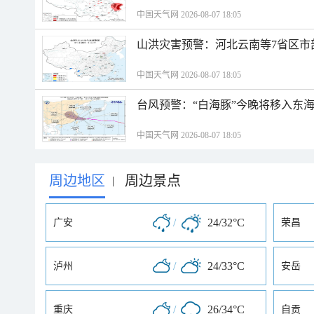
中国天气网 2026-08-07 18:05
山洪灾害预警：河北云南等7省区市
中国天气网 2026-08-07 18:05
台风预警：“白海豚”今晚将移入东海
中国天气网 2026-08-07 18:05
周边地区
周边景点
|
/
24/32°C
广安
荣昌
/
24/33°C
泸州
安岳
/
26/34°C
重庆
自贡