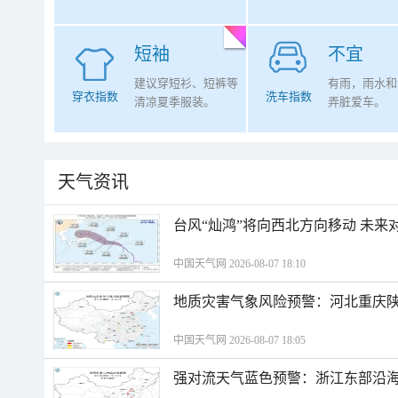
短袖
不宜
建议穿短衫、短裤等
有雨，雨水和
穿衣指数
洗车指数
清凉夏季服装。
弄脏爱车。
天气资讯
台风“灿鸿”将向西北方向移动 未来
中国天气网 2026-08-07 18:10
地质灾害气象风险预警：河北重庆
中国天气网 2026-08-07 18:05
强对流天气蓝色预警：浙江东部沿海