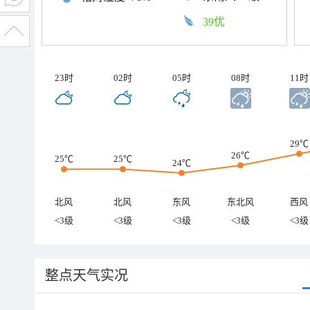
39优
23时
02时
05时
08时
11时
29℃
26℃
25℃
25℃
24℃
北风
北风
东风
东北风
西风
<3级
<3级
<3级
<3级
<3级
整点天气实况