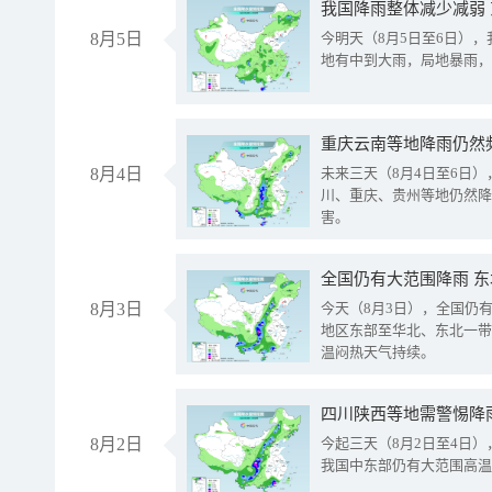
我国降雨整体减少减弱
8月5日
今明天（8月5日至6日）
地有中到大雨，局地暴雨，
重庆云南等地降雨仍然
8月4日
未来三天（8月4日至6日
川、重庆、贵州等地仍然降
害。
全国仍有大范围降雨 
8月3日
今天（8月3日），全国仍
地区东部至华北、东北一带
温闷热天气持续。
8月2日
今起三天（8月2日至4日
我国中东部仍有大范围高温