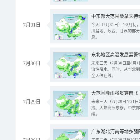
中东部大范围桑拿天持
7月31日
今天（7月31日）至8月
川盆地、陕西、甘肃的部分
息。
东北地区高温发展需警
7月30日
未来三天（7月30日至8
流性降水。同时，从华北到
全天候在线。
大范围降雨将贯穿南北
7月29日
未来三天（7月29日至3
抬、大陆高压东移，中东部
续。
广东湖北河南等地多强
未来三天（7月28日至3