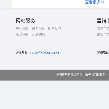
查看更多>>
网站服务
营销
关于我们
联系我们
用户反馈
商务合
版权声明
网站律师
媒资合
客服邮箱：
service@weather.com.cn
客服电话
中国天气网版权所有，未经书面授权禁止使用 