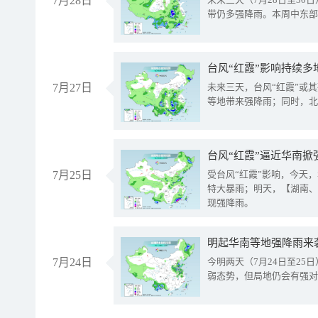
7月28日
带仍多强降雨。本周中东部
台风“红霞”影响持续多
7月27日
未来三天，台风“红霞”或
等地带来强降雨；同时，北
台风“红霞”逼近华南掀
7月25日
受台风“红霞”影响，今天
特大暴雨；明天，【湖南、
现强降雨。
明起华南等地强降雨来
7月24日
今明两天（7月24日至2
弱态势，但局地仍会有强对