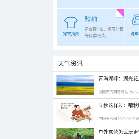
短袖
适合穿T恤、短薄外套
穿衣指数
洗车
等夏季服装。
天气资讯
青海湖畔：湖光花
中国天气网青海站 2026-08-
立秋这样过：啃秋
中国天气网 2026-08-06 09
户外露营怎么玩更