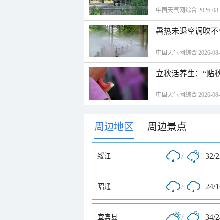
中国天气网综合 2026-08-06
暑热未退空调吹不
中国天气网综合 2026-08-06
立秋话养生：“贴
中国天气网综合 2026-08-06
周边地区
周边景点
|
/
32/
绥江
/
24/
昭通
/
34/
宜宾县