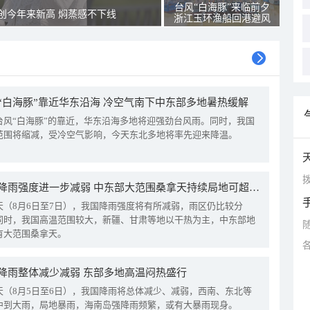
台风“白海豚”来临前夕
创今年来新高 焖蒸感不下线
浙江玉环渔船回港避风
“白海豚”靠近华东沿海 冷空气南下中东部多地暑热缓解
台风“白海豚”的靠近，华东沿海多地将迎强劲台风雨。同时，我国
范围将缩减，受冷空气影响，今天东北多地将率先迎来降温。
拨
我国降雨强度进一步减弱 中东部大范围桑拿天持续局地可超38℃
天（8月6日至7日），我国降雨强度将有所减弱，雨区仍比较分
同时，我国高温范围较大，新疆、甘肃等地以干热为主，中东部地
有大范围桑拿天。
降雨整体减少减弱 东部多地高温闷热盛行
天（8月5日至6日），我国降雨将总体减少、减弱，西南、东北等
中到大雨，局地暴雨，海南岛强降雨频繁，或有大暴雨现身。