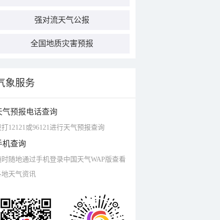
强对流天气公报
全国地质灾害预报
气象服务
天气预报电话查询
打12121或96121进行天气预报查询
手机查询
随时随地通过手机登录中国天气WAP版查看
各地天气资讯