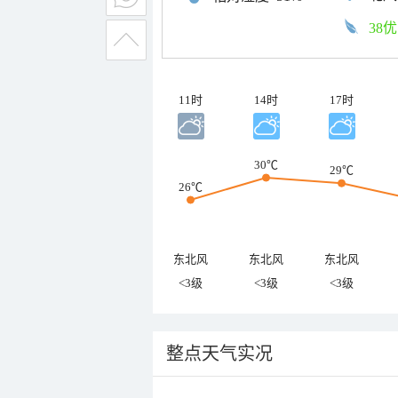
38优
11时
14时
17时
30℃
29℃
26℃
东北风
东北风
东北风
<3级
<3级
<3级
整点天气实况