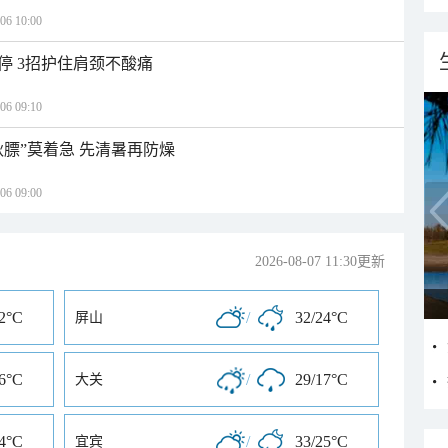
 10:00
停 3招护住肩颈不酸痛
 09:10
秋膘”莫着急 先清暑再防燥
 09:00
2026-08-07 11:30更新
22°C
/
32/24°C
屏山
16°C
/
29/17°C
大关
24°C
/
33/25°C
宜宾