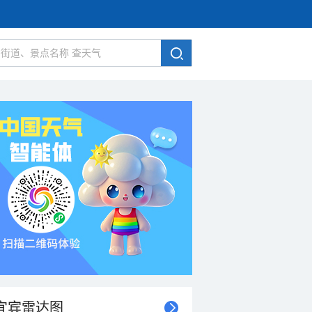
宜宾雷达图