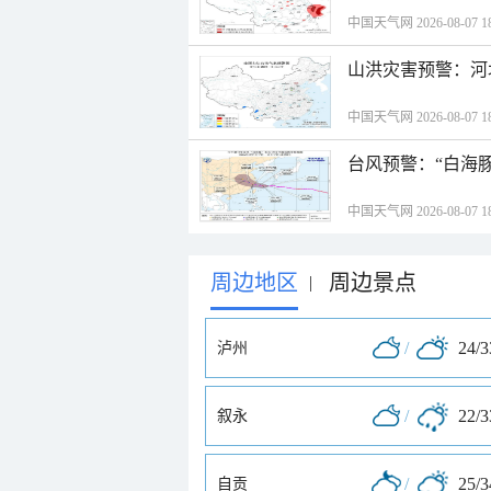
中国天气网 2026-08-07 18
山洪灾害预警：河
中国天气网 2026-08-07 18
台风预警：“白海豚
中国天气网 2026-08-07 18
周边地区
周边景点
|
/
24/
泸州
/
22/
叙永
/
25/
自贡