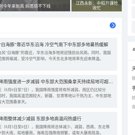
江西永新：中稻开镰抢
创今年来新高 焖蒸感不下线
收忙
“白海豚”靠近华东沿海 冷空气南下中东部多地暑热缓解
台风“白海豚”的靠近，华东沿海多地将迎强劲台风雨。同时，我国
范围将缩减，受冷空气影响，今天东北多地将率先迎来降温。
拨
我国降雨强度进一步减弱 中东部大范围桑拿天持续局地可超38℃
天（8月6日至7日），我国降雨强度将有所减弱，雨区仍比较分
同时，我国高温范围较大，新疆、甘肃等地以干热为主，中东部地
有大范围桑拿天。
降雨整体减少减弱 东部多地高温闷热盛行
天（8月5日至6日），我国降雨将总体减少、减弱，西南、东北等
中到大雨，局地暴雨，海南岛强降雨频繁，或有大暴雨现身。