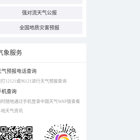
强对流天气公报
全国地质灾害预报
气象服务
天气预报电话查询
打12121或96121进行天气预报查询
手机查询
随时随地通过手机登录中国天气WAP版查看
各地天气资讯