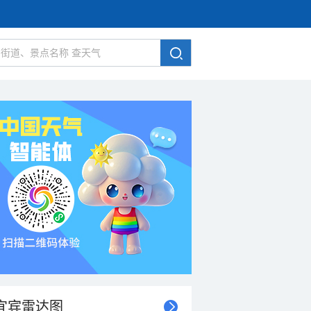
宜宾雷达图