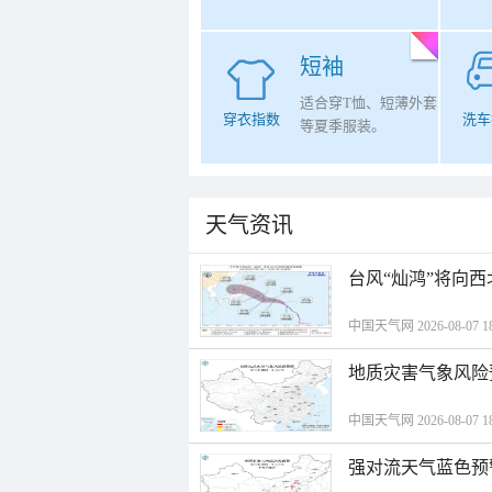
短袖
适合穿T恤、短薄外套
穿衣指数
洗车
等夏季服装。
天气资讯
台风“灿鸿”将向
中国天气网 2026-08-07 18
地质灾害气象风险
中国天气网 2026-08-07 18
强对流天气蓝色预