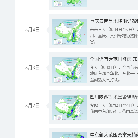
重庆云南等地降雨仍然
8月4日
未来三天（8月4日至6日
川、重庆、贵州等地仍然降
害。
全国仍有大范围降雨 
8月3日
今天（8月3日），全国仍
地区东部至华北、东北一带
温闷热天气持续。
8月2日
今起三天（8月2日至4日
我国中东部仍有大范围高温
中东部大范围桑拿天持