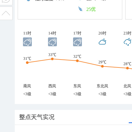
25优
11时
14时
17时
20时
23时
33℃
32℃
31℃
29℃
28℃
南风
西风
东风
东北风
北风
<3级
<3级
<3级
<3级
<3级
整点天气实况