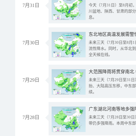
7月31日
今天（7月31日）至8月
川盆地、陕西、甘肃的部分
息。
东北地区高温发展需警
7月30日
未来三天（7月30日至8
流性降水。同时，从华北到
全天候在线。
大范围降雨将贯穿南北
7月29日
未来三天（7月29日至3
抬、大陆高压东移，中东部
续。
广东湖北河南等地多强
7月28日
未来三天（7月28日至3
带仍多强降雨。本周中东部