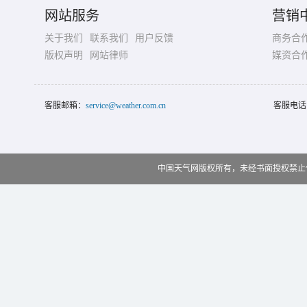
网站服务
营销
关于我们
联系我们
用户反馈
商务合
版权声明
网站律师
媒资合
客服邮箱：
service@weather.com.cn
客服电话
中国天气网版权所有，未经书面授权禁止使用 