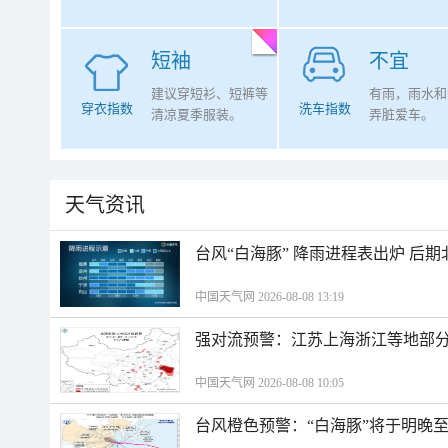
短袖
不宜
建议穿短衫、短裤等
有雨，雨水和
穿衣指数
洗车指数
清凉夏季服装。
弄脏爱车。
天气资讯
台风“白海豚” 降雨进程表出炉 后
中国天气网 2026-08-08 13:19
强对流预警：江苏上海浙江等地部分
中国天气网 2026-08-08 10:05
台风橙色预警：“白海豚”将于明晚至