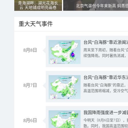
青海湖畔：湖光花海长
北京气温创今年来新高 焖蒸
云 天地铺成明亮画卷
重大天气事件
台风“白海豚”靠近浙闽
8月8日
周末至下周初，随着台风“
续强降雨。同时暑热消减，
台风“白海豚”靠近华东
8月7日
随着台风“白海豚”的靠近
高温范围将缩减，受冷空气
8月6日
今明天（8月6日至7日）
散。同时，我国高温范围较