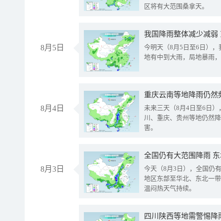
区将有大范围桑拿天。
我国降雨整体减少减弱
8月5日
今明天（8月5日至6日）
地有中到大雨，局地暴雨，
重庆云南等地降雨仍然
8月4日
未来三天（8月4日至6日
川、重庆、贵州等地仍然降
害。
全国仍有大范围降雨 
8月3日
今天（8月3日），全国仍
地区东部至华北、东北一带
温闷热天气持续。