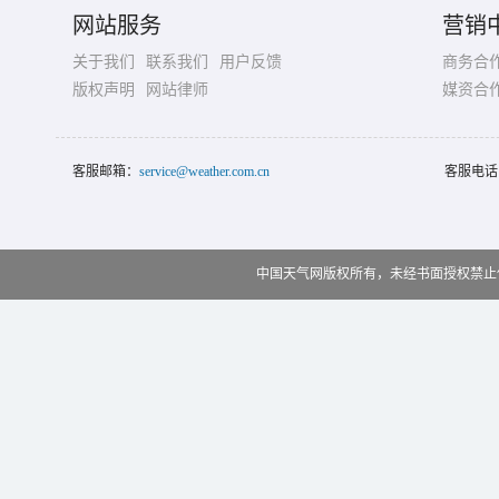
网站服务
营销
关于我们
联系我们
用户反馈
商务合
版权声明
网站律师
媒资合
客服邮箱：
service@weather.com.cn
客服电话
中国天气网版权所有，未经书面授权禁止使用 