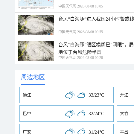
中国天气网 2026-08-08 10:05
台风“白海豚”进入我国24小时警戒
中国天气网 2026-08-08 09:55
台风“白海豚”眼区模糊已“闭眼”
地位于台风危险半圆
中国天气网 2026-08-08 09:28
周边地区
/
33/23°C
通江
开江
/
32/24°C
巴中
大竹
/
31/24°C
广安
平昌