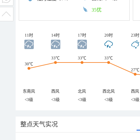
35优
11时
14时
17时
20时
23时
33℃
33℃
33℃
30℃
27℃
东南风
西风
北风
西北风
西风
<3级
<3级
<3级
<3级
<3级
整点天气实况