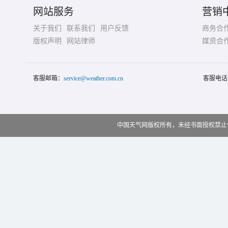
网站服务
营销
关于我们
联系我们
用户反馈
商务合
版权声明
网站律师
媒资合
客服邮箱：
service@weather.com.cn
客服电话
中国天气网版权所有，未经书面授权禁止使用 