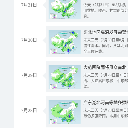
7月31日
今天（7月31日）至8月
川盆地、陕西、甘肃的部分
息。
东北地区高温发展需警
7月30日
未来三天（7月30日至8
流性降水。同时，从华北到
全天候在线。
大范围降雨将贯穿南北
7月29日
未来三天（7月29日至3
抬、大陆高压东移，中东部
续。
广东湖北河南等地多强
7月28日
未来三天（7月28日至3
带仍多强降雨。本周中东部