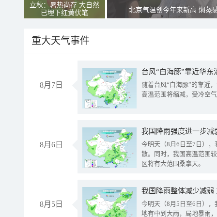
立秋：暑热尚存 大自然
北京气温创今年来新高 焖蒸
已埋下红黄伏笔
重大天气事件
台风“白海豚”靠近华东
8月7日
随着台风“白海豚”的靠近
高温范围将缩减，受冷空气
8月6日
今明天（8月6日至7日）
散。同时，我国高温范围较
区将有大范围桑拿天。
我国降雨整体减少减弱
8月5日
今明天（8月5日至6日）
地有中到大雨，局地暴雨，