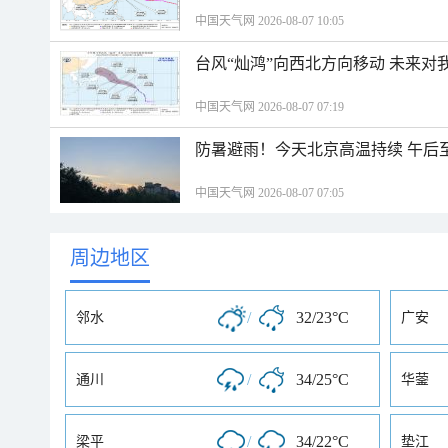
中国天气网 2026-08-07 10:05
台风“灿鸿”向西北方向移动 未来对
中国天气网 2026-08-07 07:19
防暑避雨！今天北京高温持续 午后
中国天气网 2026-08-07 07:05
周边地区
/
32/23°C
邻水
广安
/
34/25°C
通川
华蓥
/
34/22°C
梁平
垫江