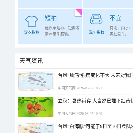
短袖
不宜
建议穿短衫、短裤等
有雨，雨水和
穿衣指数
洗车指数
清凉夏季服装。
弄脏爱车。
天气资讯
台风“灿鸿”强度变化不大 未来对我
中国天气网 2026-08-07 10:27
立秋：暑热尚存 大自然已埋下红黄
中国天气网 2026-08-07 10:09
台风“白海豚”可能于9日至10日登