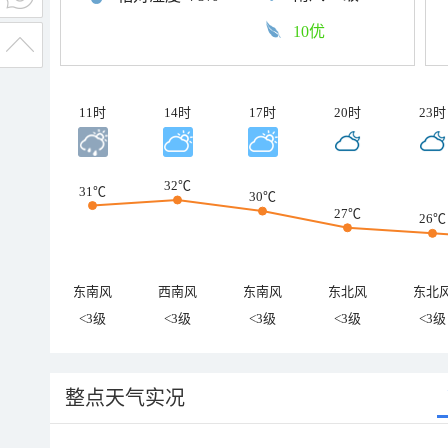
10优
11时
14时
17时
20时
23时
32℃
31℃
30℃
27℃
26℃
东南风
西南风
东南风
东北风
东北
<3级
<3级
<3级
<3级
<3级
整点天气实况