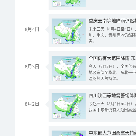
重庆云南等地降雨仍然
8月4日
未来三天（8月4日至6日
川、重庆、贵州等地仍然降
害。
全国仍有大范围降雨 
8月3日
今天（8月3日），全国仍
地区东部至华北、东北一带
温闷热天气持续。
8月2日
今起三天（8月2日至4日
我国中东部仍有大范围高温
中东部大范围桑拿天持