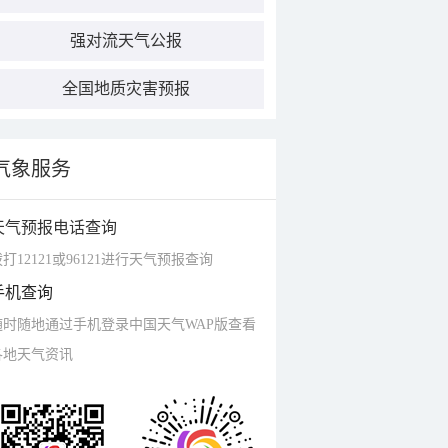
强对流天气公报
全国地质灾害预报
气象服务
天气预报电话查询
打12121或96121进行天气预报查询
手机查询
随时随地通过手机登录中国天气WAP版查看
各地天气资讯