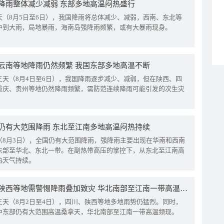
降雨整体减少减弱 东部多地高温闷热盛行
天（8月5日至6日），我国降雨将总体减少、减弱，西南、东北等
中到大雨，局地暴雨，海南岛强降雨频繁，或有大暴雨现身。
云南等地降雨仍然频繁 我国东部多地高温不断
三天（8月4日至6日），我国降雨逐步减少、减弱，但在陕西、四
重庆、贵州等地仍然降雨频繁，需防范连续降雨可能引发的次生灾
仍有大范围降雨 东北至江南多地高温闷热持续
（8月3日），全国仍有大范围降雨，强降雨主要出现在华南和西南
东部至华北、东北一带。在副热带高压的掌控下，从东北至江南高
热天气持续。
四川陕西等地需警惕降雨叠加致灾 华北南部至江南一带高温频现
三天（8月2日至4日），四川、陕西等地多地雨势仍猛烈。同时，
中东部仍有大范围高温桑拿天，华北南部至江南一带高温频现。