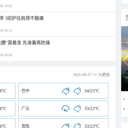
 10:00
停 3招护住肩颈不酸痛
 09:10
秋膘”莫着急 先清暑再防燥
 09:00
2026-08-07 11:30更新
24°C
/
34/23°C
巴中
24°C
/
33/23°C
广元
24°C
/
33/23°C
资阳