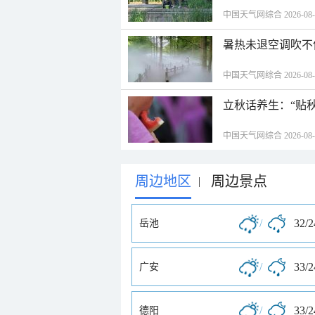
中国天气网综合 2026-08-06
暑热未退空调吹不
中国天气网综合 2026-08-06
立秋话养生：“贴
中国天气网综合 2026-08-06
周边地区
周边景点
|
/
32/
岳池
/
33/
广安
/
33/
德阳