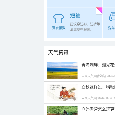
短袖
建议穿短衫、短裤等
穿衣指数
洗车
清凉夏季服装。
天气资讯
青海湖畔：湖光花
中国天气网青海站 2026-08-
立秋这样过：啃秋
中国天气网 2026-08-06 09
户外露营怎么玩更