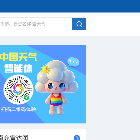
南充雷达图