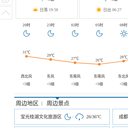
日落 19:50
日出 06:27
20时
23时
02时
05时
08时
31℃
29℃
28℃
27℃
26℃
西北风
东风
东南风
东南风
东北
<3级
<3级
<3级
<3级
<3级
周边地区
周边景点
|
宝光桂湖文化旅游区
/
26/36°C