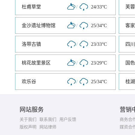
杜甫草堂
/
24/33°C
芙蓉
金沙遗址博物馆
/
25/34°C
客家
洛带古镇
/
23/33°C
四川
桃花故里景区
/
23/29°C
国色
欢乐谷
/
25/34°C
桂湖
网站服务
营销
关于我们
联系我们
用户反馈
商务合
版权声明
网站律师
媒资合