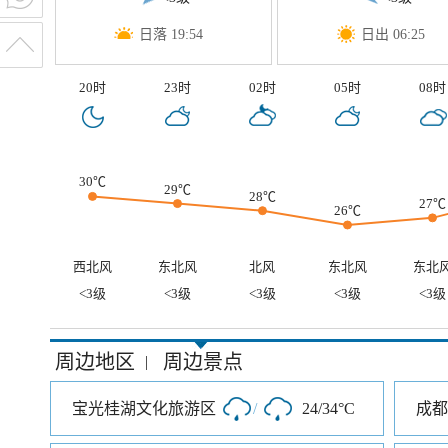
日落 19:54
日出 06:25
20时
23时
02时
05时
08时
30℃
29℃
28℃
27℃
26℃
西北风
东北风
北风
东北风
东北
<3级
<3级
<3级
<3级
<3级
周边地区
周边景点
|
宝光桂湖文化旅游区
/
24/34°C