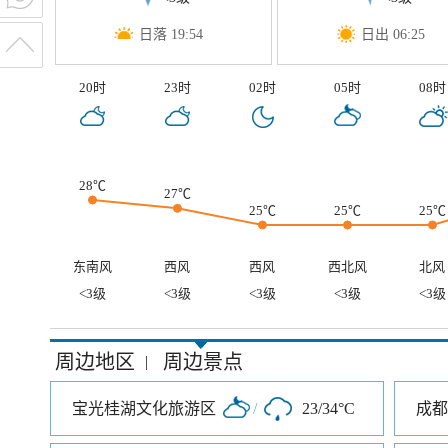
日落 19:54
日出 06:25
20时
23时
02时
05时
08时
28℃
27℃
25℃
25℃
25℃
东南风
西风
西风
西北风
北风
<3级
<3级
<3级
<3级
<3级
周边地区
周边景点
|
宝光桂湖文化旅游区
/
23/34°C