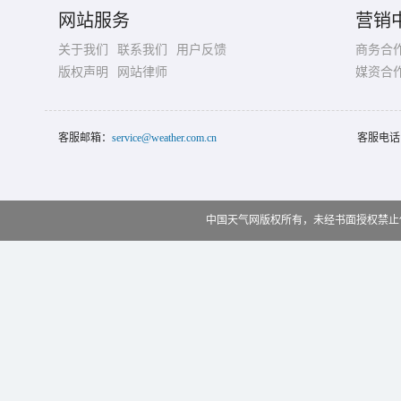
网站服务
营销
关于我们
联系我们
用户反馈
商务合
版权声明
网站律师
媒资合
客服邮箱：
service@weather.com.cn
客服电话
中国天气网版权所有，未经书面授权禁止使用 