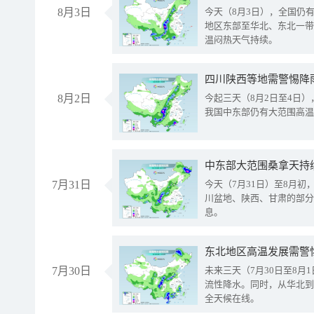
8月3日
今天（8月3日），全国仍
地区东部至华北、东北一带
温闷热天气持续。
8月2日
今起三天（8月2日至4日
我国中东部仍有大范围高温
中东部大范围桑拿天持
7月31日
今天（7月31日）至8月
川盆地、陕西、甘肃的部分
息。
东北地区高温发展需警
7月30日
未来三天（7月30日至8
流性降水。同时，从华北到
全天候在线。