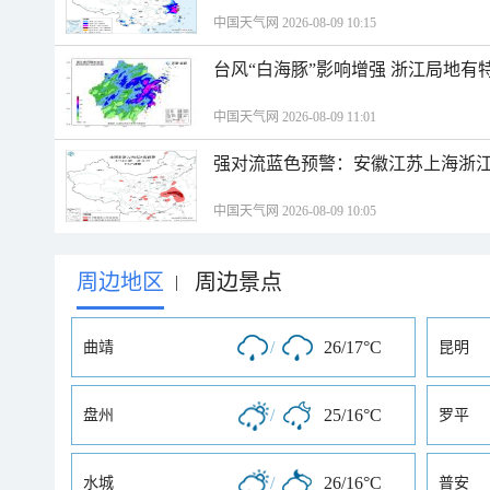
中国天气网 2026-08-09 10:15
台风“白海豚”影响增强 浙江局地有特
中国天气网 2026-08-09 11:01
强对流蓝色预警：安徽江苏上海浙江
中国天气网 2026-08-09 10:05
周边地区
周边景点
|
/
26/17°C
曲靖
昆明
/
25/16°C
盘州
罗平
/
26/16°C
水城
普安