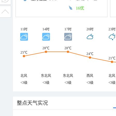
16优
11时
14时
17时
20时
23时
28℃
28℃
25℃
24℃
21℃
北风
东北风
东北风
西风
北风
<3级
<3级
<3级
<3级
<3级
整点天气实况