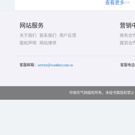
查看更多>>
网站服务
营销
关于我们
联系我们
用户反馈
商务合
版权声明
网站律师
媒资合
客服邮箱：
service@weather.com.cn
客服电话
中国天气网版权所有，未经书面授权禁止使用 