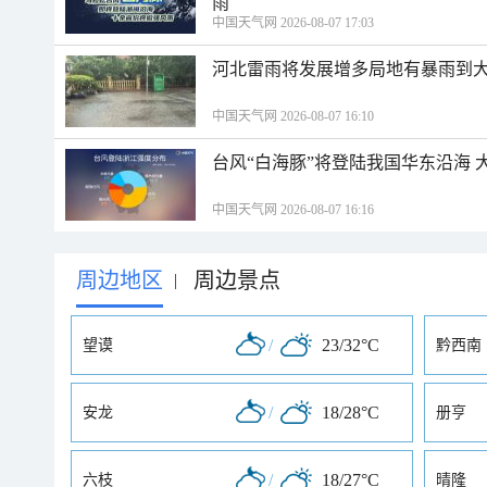
雨
中国天气网 2026-08-07 17:03
河北雷雨将发展增多局地有暴雨到大
中国天气网 2026-08-07 16:10
台风“白海豚”将登陆我国华东沿海
中国天气网 2026-08-07 16:16
周边地区
周边景点
|
/
23/32°C
望谟
黔西南
/
18/28°C
安龙
册亨
/
18/27°C
六枝
晴隆