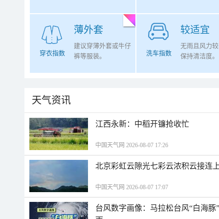
薄外套
较适宜
建议穿薄外套或牛仔
无雨且风力较
穿衣指数
洗车指数
裤等服装。
保持清洁度。
天气资讯
江西永新：中稻开镰抢收忙
中国天气网 2026-08-07 17:26
北京彩虹云隙光七彩云浓积云接连
中国天气网 2026-08-07 17:07
台风数字画像：马拉松台风“白海豚