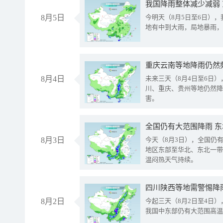
我国降雨整体减少减弱
8月5日
今明天（8月5日至6日）
地有中到大雨，局地暴雨，
重庆云南等地降雨仍然
8月4日
未来三天（8月4日至6日
川、重庆、贵州等地仍然降
害。
全国仍有大范围降雨 
8月3日
今天（8月3日），全国仍
地区东部至华北、东北一带
温闷热天气持续。
8月2日
今起三天（8月2日至4日
我国中东部仍有大范围高温