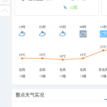
12优
23时
02时
05时
08时
11时
25℃
19℃
19℃
19℃
18℃
北风
北风
北风
北风
东北
<3级
<3级
<3级
<3级
<3级
整点天气实况