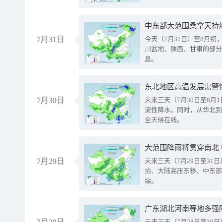
中东部大范围桑拿天持
7月31日
今天（7月31日）至8月
川盆地、陕西、甘肃的部分
息。
东北地区高温发展需警
7月30日
未来三天（7月30日至8
流性降水。同时，从华北到
全天候在线。
大范围降雨将贯穿南北
7月29日
未来三天（7月29日至3
抬、大陆高压东移，中东部
续。
广东湖北河南等地多强
未来三天（7月28日至3