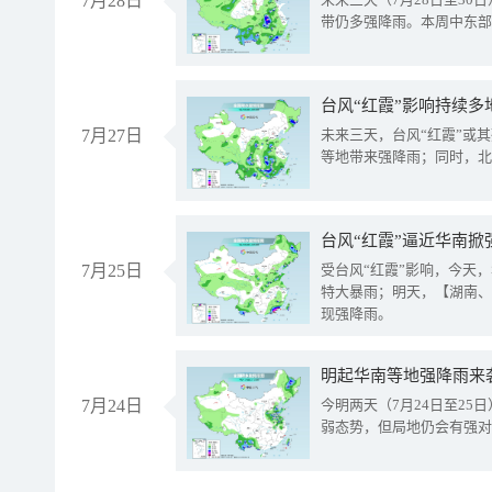
7月28日
带仍多强降雨。本周中东部
台风“红霞”影响持续多
7月27日
未来三天，台风“红霞”或
等地带来强降雨；同时，北
台风“红霞”逼近华南掀
7月25日
受台风“红霞”影响，今天
特大暴雨；明天，【湖南、
现强降雨。
明起华南等地强降雨来
7月24日
今明两天（7月24日至2
弱态势，但局地仍会有强对