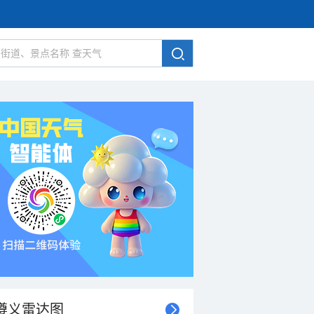
遵义雷达图