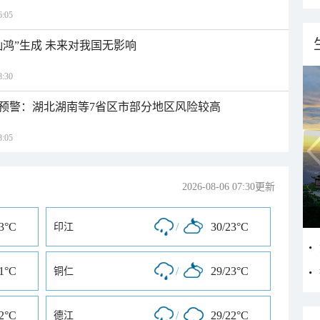
:05
灿鸿”生成 未来对我国无影响
:30
预警：湖北湖南等7省区市部分地区风险较高
:05
2026-08-06 07:30更新
23°C
/
30/23°C
印江
21°C
/
29/23°C
铜仁
22°C
/
29/22°C
德江