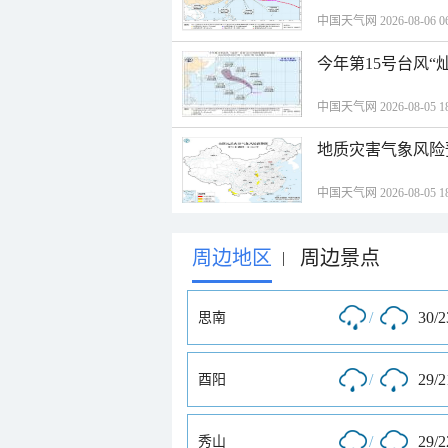
中国天气网 2026-08-06 06
今年第15号台风“
中国天气网 2026-08-05 18
地质灾害气象风险
中国天气网 2026-08-05 18
周边地区
周边景点
|
/
30/
思南
/
29/
酉阳
/
29/
秀山