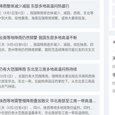
降雨整体减少减弱 东部多地高温闷热盛行
天（8月5日至6日），我国降雨将总体减少、减弱，西南、东北等
中到大雨，局地暴雨，海南岛强降雨频繁，或有大暴雨现身。
云南等地降雨仍然频繁 我国东部多地高温不断
三天（8月4日至6日），我国降雨逐步减少、减弱，但在陕西、四
重庆、贵州等地仍然降雨频繁，需防范连续降雨可能引发的次生灾
拨
仍有大范围降雨 东北至江南多地高温闷热持续
（8月3日），全国仍有大范围降雨，强降雨主要出现在华南和西南
东部至华北、东北一带。在副热带高压的掌控下，从东北至江南高
热天气持续。
四川陕西等地需警惕降雨叠加致灾 华北南部至江南一带高温频现
三天（8月2日至4日），四川、陕西等地多地雨势仍猛烈。同时，
中东部仍有大范围高温桑拿天，华北南部至江南一带高温频现。