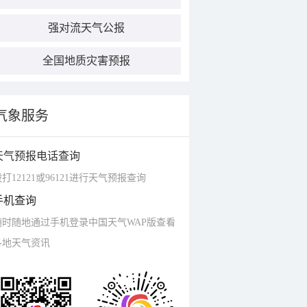
强对流天气公报
全国地质灾害预报
气象服务
天气预报电话查询
打12121或96121进行天气预报查询
手机查询
随时随地通过手机登录中国天气WAP版查看
各地天气资讯