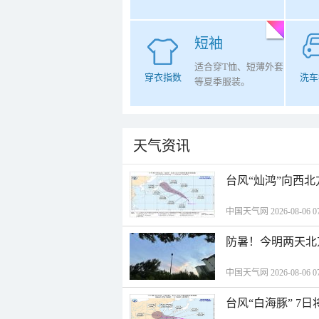
短袖
适合穿T恤、短薄外套
穿衣指数
洗车
等夏季服装。
天气资讯
台风“灿鸿”向西
中国天气网 2026-08-06 07
防暑！今明两天北
中国天气网 2026-08-06 07
台风“白海豚” 7